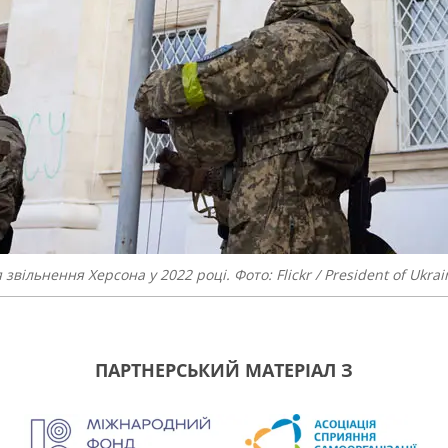
ільнення Херсона у 2022 році. Фото: Flickr / President of Ukrai
ПАРТНЕРСЬКИЙ МАТЕРІАЛ З