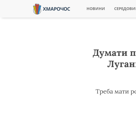
НОВИНИ
СЕРЕДОВ
Думати п
Луган
Треба мати р