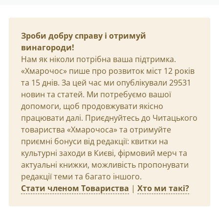
Зроби добру справу і отримуй
винагороди!
Нам як ніколи потрібна ваша підтримка.
«Хмарочос» пише про розвиток міст 12 років
та 15 днів. За цей час ми опублікували 29531
новин та статей. Ми потребуємо вашої
допомоги, щоб продовжувати якісно
працювати далі. Приєднуйтесь до Читацького
товариства «Хмарочоса» та отримуйте
приємні бонуси від редакції: квитки на
культурні заходи в Києві, фірмовий мерч та
актуальні книжки, можливість пропонувати
редакції теми та багато іншого.
Стати членом Товариства
|
Хто ми такі?