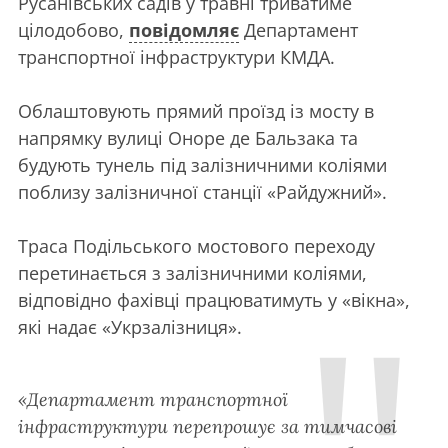
Русанівських садів у травні триватиме
цілодобово,
повідомляє
Департамент
транспортної інфраструктури КМДА.
Облаштовують прямий проїзд із мосту в
напрямку вулиці Оноре де Бальзака та
будують тунель під залізничними коліями
поблизу залізничної станції «Райдужний».
Траса Подільського мостового переходу
перетинається з залізничними коліями,
відповідно фахівці працюватимуть у «вікна»,
які надає «Укрзалізниця».
«Департамент транспортної
інфраструктури перепрошує за тимчасові