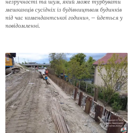
незручності та шум, який може турбувати
мешканців сусідніх із будівництвом будинків
під час комендантської години», — йдеться у
повідомленні.