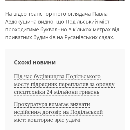
На відео транспортного оглядача Павла
Авдокушина видно, що Подільський міст
проходитиме буквально в кількох метрах від
приватних будинків на Русанівських садах.
Схожі новини
Під час будівництва Подільського
мосту підрядник переплатив за оренду
спецтехніки 24 мільйони гривень
Прокуратура вимагає визнати
недійсним договір на Подільський
міст: кошторис зріс удвічі