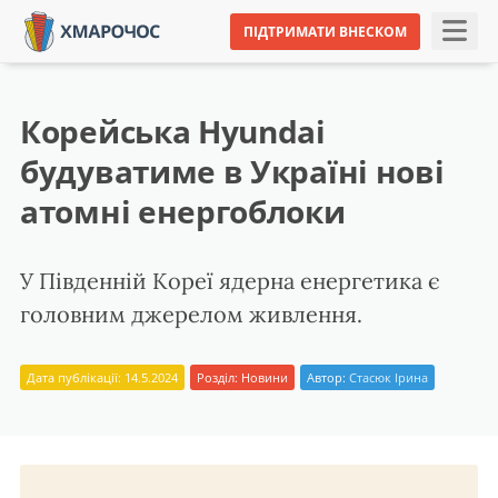
ПІДТРИМАТИ ВНЕСКОМ
Корейська Hyundai
будуватиме в Україні нові
атомні енергоблоки
У Південній Кореї ядерна енергетика є
головним джерелом живлення.
Дата публікації: 14.5.2024
Розділ:
Новини
Автор:
Стасюк Ірина