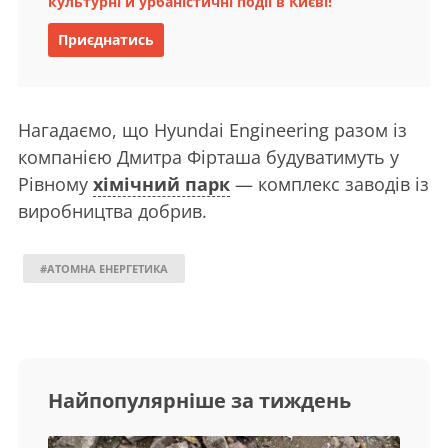
культурні й урбаністичні події в Києві!
Приєднатись
Нагадаємо, що Hyundai Engineering разом із
компанією Дмитра Фірташа будуватимуть у
Рівному
хімічний парк
— комплекс заводів із
виробництва добрив.
#АТОМНА ЕНЕРГЕТИКА
Найпопулярніше за тиждень