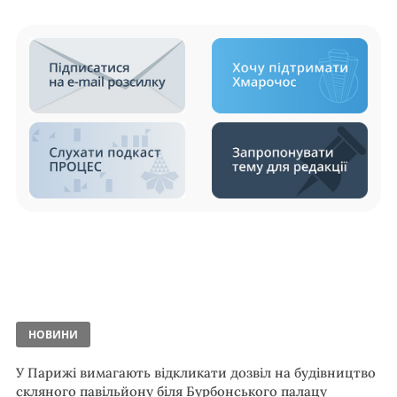
НОВИНИ
У Парижі вимагають відкликати дозвіл на будівництво
скляного павільйону біля Бурбонського палацу