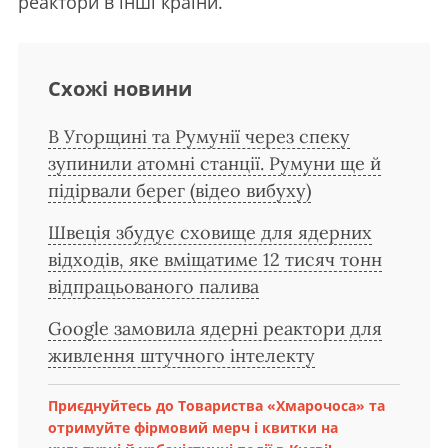
реактори в інші країни.
Схожі новини
В Угорщині та Румунії через спеку
зупинили атомні станції. Румуни ще й
підірвали берег (відео вибуху)
Швеція збудує сховище для ядерних
відходів, яке вміщатиме 12 тисяч тонн
відпрацьованого палива
Google замовила ядерні реактори для
живлення штучного інтелекту
Приєднуйтесь до Товариства «Хмарочоса» та
отримуйте фірмовий мерч і квитки на