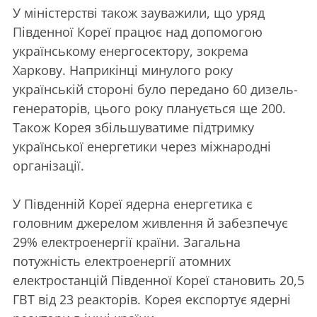
У міністерстві також зауважили, що уряд
Південної Кореї працює над допомогою
українському енергосектору, зокрема
Харкову. Наприкінці минулого року
українській стороні було передано 60 дизель-
генераторів, цього року планується ще 200.
Також Корея збільшуватиме підтримку
української енергетики через міжнародні
організації.
У Південній Кореї ядерна енергетика є
головним джерелом живлення й забезпечує
29% електроенергії країни. Загальна
потужність електроенергії атомних
електростанцій Південної Кореї становить 20,5
ГВТ від 23 реакторів. Корея експортує ядерні