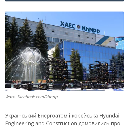
Фото: facebook.com/khnpp
Український Енергоатом і корейська Hyundai
Engineering and Construction домовились про