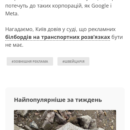
потечуть до таких корпорацій, як Google і
Meta.
Нагадаємо, Київ довів у суді, що рекламних
білбордів на транспортних розв’язках
бути
не має.
#ЗОВНІШНЯ РЕКЛАМА
#ШВЕЙЦАРІЯ
Найпопулярніше за тиждень