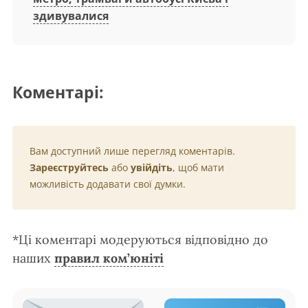
здивувалися
Коментарі:
Вам доступний лише перегляд коментарів.
Зареєструйтесь
або
увійдіть
, щоб мати
можливість додавати свої думки.
*Ці коментарі модеруються відповідно до
наших
правил ком’юніті