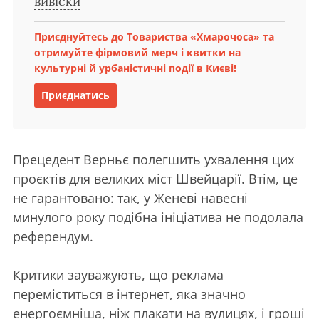
вивіски
Приєднуйтесь до Товариства «Хмарочоса» та
отримуйте фірмовий мерч і квитки на
культурні й урбаністичні події в Києві!
Приєднатись
Прецедент Верньє полегшить ухвалення цих
проєктів для великих міст Швейцарії. Втім, це
не гарантовано: так, у Женеві навесні
минулого року подібна ініціатива не подолала
референдум.
Критики зауважують, що реклама
переміститься в інтернет, яка значно
енергоємніша, ніж плакати на вулицях, і гроші