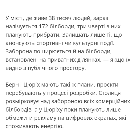
У місті, де живе 38 тисяч людей, зараз
налічується 172 білборди, три чверті з них
планують прибрати. Залишать лише ті, що
анонсують спортивні чи культурні події.
Заборона поширюється й на білборди,
встановлені на приватних ділянках, — якщо їх
видно з публічного простору.
Берн і Цюріх мають такі ж плани, проєкти
перебувають у процесі розробки. Столиця
розмірковує над забороною всіх комерційних
білбордів, а у Цюріху поки планують лише
обмежити рекламу на цифрових екранах, які
споживають енергію.