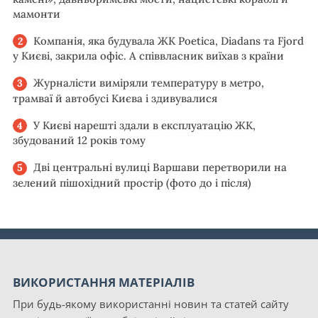
мамонти
Компанія, яка будувала ЖК Poetica, Diadans та Fjord
у Києві, закрила офіс. А співвласник виїхав з країни
Журналісти виміряли температуру в метро,
трамваї й автобусі Києва і здивувалися
У Києві нарешті здали в експлуатацію ЖК,
збудований 12 років тому
Дві центральні вулиці Варшави перетворили на
зелений пішохідний простір (фото до і після)
ВИКОРИСТАННЯ МАТЕРІАЛІВ
При будь-якому використанні новин та статей сайту