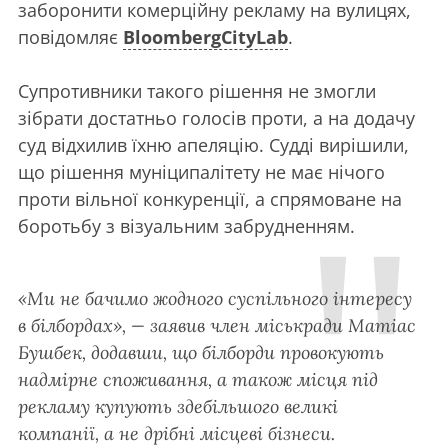
заборонити комерційну рекламу на вулицях,
повідомляє
BloombergCityLab
.
Супротивники такого рішення не змогли
зібрати достатньо голосів проти, а на додачу
суд відхилив їхню апеляцію. Судді вирішили,
що рішення муніципалітету не має нічого
проти вільної конкуренції, а спрямоване на
боротьбу з візуальним забрудненням.
«Ми не бачимо жодного суспільного інтересу
в білбордах», — заявив член міськради Матіас
Бушбек, додавши, що білборди провокують
надмірне споживання, а також місця під
рекламу купують здебільшого великі
компанії, а не дрібні місцеві бізнеси.