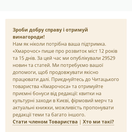
Зроби добру справу і отримуй
винагороди!
Нам як ніколи потрібна ваша підтримка.
«Хмарочос» пише про розвиток міст 12 років
та 15 днів. За цей час ми опублікували 29529
новин та статей. Ми потребуємо вашої
допомоги, щоб продовжувати якісно
працювати далі. Приєднуйтесь до Читацького
товариства «Хмарочоса» та отримуйте
приємні бонуси від редакції: квитки на
культурні заходи в Києві, фірмовий мерч та
актуальні книжки, можливість пропонувати
редакції теми та багато іншого.
Стати членом Товариства
|
Хто ми такі?