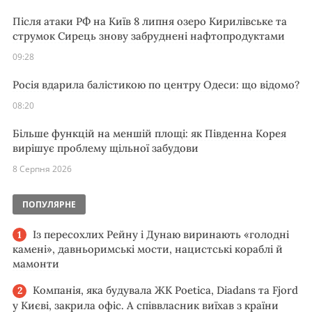
Після атаки РФ на Київ 8 липня озеро Кирилівське та
струмок Сирець знову забруднені нафтопродуктами
09:28
Росія вдарила балістикою по центру Одеси: що відомо?
08:20
Більше функцій на меншій площі: як Південна Корея
вирішує проблему щільної забудови
8 Серпня 2026
ПОПУЛЯРНЕ
Із пересохлих Рейну і Дунаю виринають «голодні
камені», давньоримські мости, нацистські кораблі й
мамонти
Компанія, яка будувала ЖК Poetica, Diadans та Fjord
у Києві, закрила офіс. А співвласник виїхав з країни