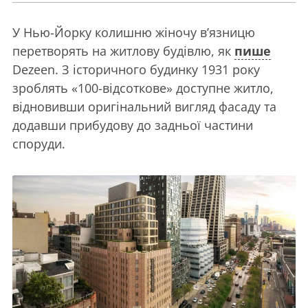
У Нью-Йорку колишню жіночу в’язницю
перетворять на житлову будівлю, як
пише
Dezeen. З історичного будинку 1931 року
зроблять «100-відсоткове» доступне житло,
відновивши оригінальний вигляд фасаду та
додавши прибудову до задньої частини
споруди.