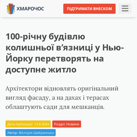
ПІДТРИМАТИ ВНЕСКОМ
100-річну будівлю
колишньої в’язниці у Нью-
Йорку перетворять на
доступне житло
Архітектори відновлять оригінальний
вигляд фасаду, а на дахах і терасах
облаштують сади для мешканців.
Дата публікації: 13.8.2024
Розділ:
Новини
Автор:
Вікторія Шабранська