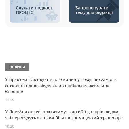
НОВИНИ
У Брюсселі з’ясовують, хто винен у тому, що замість
затіненої площі збудували «найбільшу пательню
Європи»
11:19
У Лос-Анджелесі платитимуть до 600 доларів людям,
які пересядуть з автомобіля на громадський транспорт
10:20