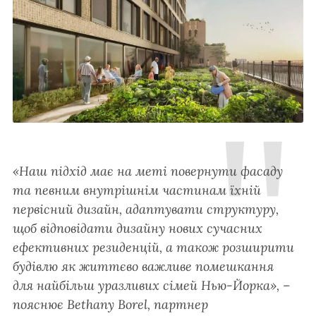
«Наш підхід має на меті повернути фасаду
та певним внутрішнім частинам їхній
первісний дизайн, адаптувати структуру,
щоб відповідати дизайну нових сучасних
ефективних резиденцій, а також розширити
будівлю як життєво важливе помешкання
для найбільш уразливих сімей Нью-Йорка», –
пояснює Bethany Borel, партнер