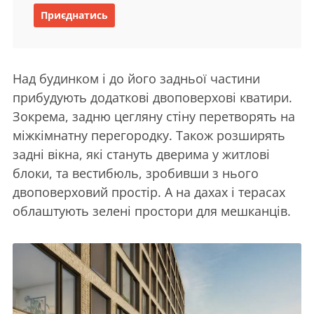
Приєднатись
Над будинком і до його задньої частини
прибудують додаткові двоповерхові кватири.
Зокрема, задню цегляну стіну перетворять на
міжкімнатну перегородку. Також розширять
задні вікна, які стануть дверима у житлові
блоки, та вестибюль, зробивши з нього
двоповерховий простір. А на дахах і терасах
облаштують зелені простори для мешканців.