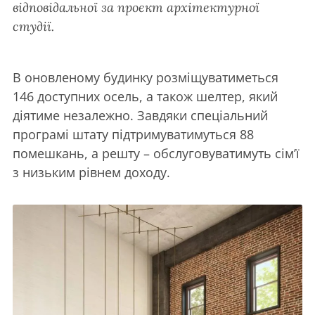
відповідальної за проєкт архітектурної
студії.
В оновленому будинку розміщуватиметься
146 доступних осель, а також шелтер, який
діятиме незалежно. Завдяки спеціальний
програмі штату підтримуватимуться 88
помешкань, а решту – обслуговуватимуть сім’ї
з низьким рівнем доходу.