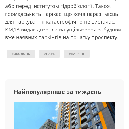
або перед Інститутом гідробіології. Також
громадськість нарікає, що хоча наразі місць
для паркування катастрофічно не вистачає,
КМДА видає дозволи на ущільнення забудови
вже наявних паркінгів на початку проспекту.
#ОБОЛОНЬ
#ПАРК
#ПАРКІНГ
Найпопулярніше за тиждень