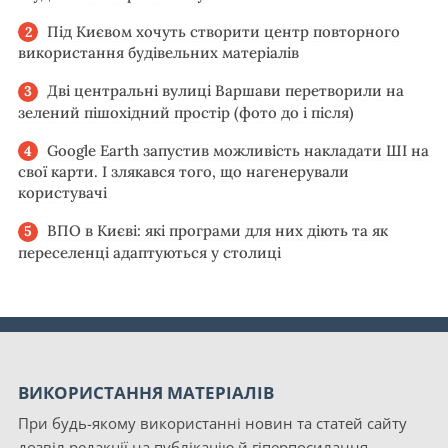
Під Києвом хочуть створити центр повторного
використання будівельних матеріалів
Дві центральні вулиці Варшави перетворили на
зелений пішохідний простір (фото до і після)
Google Earth запустив можливість накладати ШІ на
свої карти. І злякався того, що нагенерували
користувачі
ВПО в Києві: які програми для них діють та як
переселенці адаптуються у столиці
ВИКОРИСТАННЯ МАТЕРІАЛІВ
При будь-якому використанні новин та статей сайту
дозвіл редакції на публікацію й гіперпосилання