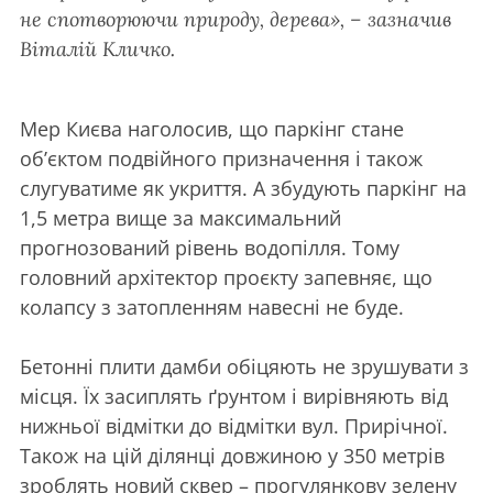
не спотворюючи природу, дерева», – зазначив
Віталій Кличко.
Мер Києва наголосив, що паркінг стане
об’єктом подвійного призначення і також
слугуватиме як укриття. А збудують паркінг на
1,5 метра вище за максимальний
прогнозований рівень водопілля. Тому
головний архітектор проєкту запевняє, що
колапсу з затопленням навесні не буде.
Бетонні плити дамби обіцяють не зрушувати з
місця. Їх засиплять ґрунтом і вирівняють від
нижньої відмітки до відмітки вул. Прирічної.
Також на цій ділянці довжиною у 350 метрів
зроблять новий сквер – прогулянкову зелену