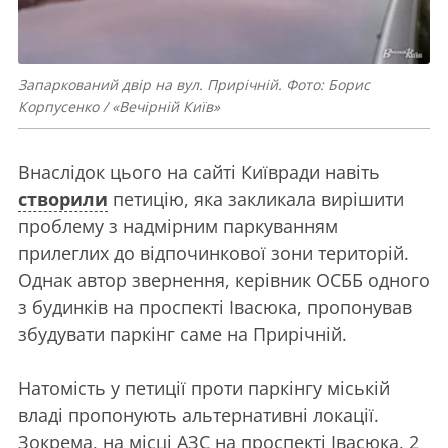
Запаркований двір на вул. Прирічній. Фото: Борис
Корпусенко / «Вечірній Київ»
Внаслідок цього на сайті Київради навіть
створили
петицію, яка закликала вирішити
проблему з надмірним паркуванням
прилеглих до відпочинкової зони територій.
Однак автор звернення, керівник ОСББ одного
з будинків на проспекті Івасюка, пропонував
збудувати паркінг саме на Прирічній.
Натомість у петиції проти паркінгу міській
владі пропонують альтернативні локації.
Зокрема, на місці АЗС на проспекті Івасюка, 2