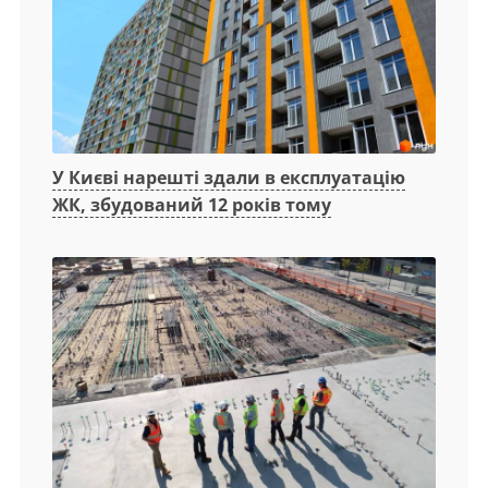
У Києві нарешті здали в експлуатацію
ЖК, збудований 12 років тому