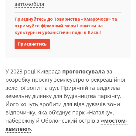
автомобіля
Приєднуйтесь до Товариства «Хмарочоса» та
отримуйте фірмовий мерч і квитки на
культурні й урбаністичні події в Києві!
Приєднатись
У 2023 році Київрада
проголосувала
за
розробку проєкту землеустрою рекреаційної
зеленої зони на вул. Прирічній та виділила
земельну ділянку для будівництва паркінгу.
Його хочуть зробити для відвідувачів зони
відпочинку, яка об’єднує парк «Наталку»,
набережну й Оболонський острів з
«мостом-
хвилею»
.