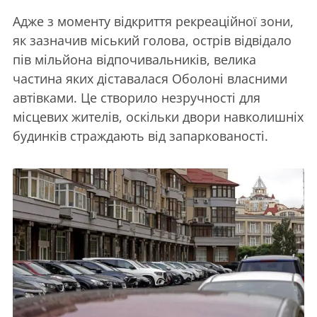
Адже з моменту відкриття рекреаційної зони,
як зазначив міський голова, острів відвідало
пів мільйона відпочивальників, велика
частина яких діставалася Оболоні власними
автівками. Це створило незручності для
місцевих жителів, оскільки двори навколишніх
будинків страждають від запаркованості.