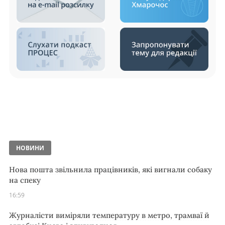
НОВИНИ
Нова пошта звільнила працівників, які вигнали собаку
на спеку
16:59
Журналісти виміряли температуру в метро, трамваї й