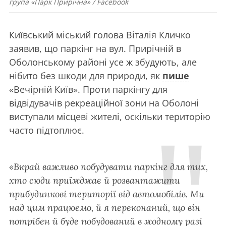
група «Парк Прирічна» / Facebook
Київський міський голова Віталія Кличко
заявив, що паркінг на вул. Прирічній в
Оболонському районі усе ж збудують, але
нібито без шкоди для природи, як
пише
«Вечірній Київ». Проти паркінгу для
відвідувачів рекреаційної зони на Оболоні
виступали місцеві жителі, оскільки територію
часто підтоплює.
«Вкрай важливо побудувати паркінг для тих,
хто сюди приїжджає й розвантажити
прибудинкові території від автомобілів. Ми
над цим працюємо, й я переконаний, що він
потрібен й буде побудований в жодному разі