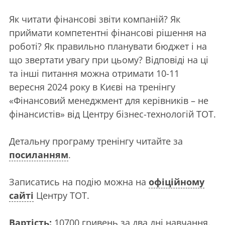
Як читати фінансові звіти компаній? Як
приймати компетентні фінансові рішення на
роботі? Як правильно планувати бюджет і на
що звертати увагу при цьому? Відповіді на ці
та інші питання можна отримати 10-11
вересня 2024 року в Києві на тренінгу
«Фінансовий менеджмент для керівників – не
фінансистів» від Центру бізнес-технологій ТОТ.
Детальну програму тренінгу читайте за
посиланням
.
Записатись на подію можна на
офіційному
сайті
Центру ТОТ.
Вартість:
10700 гривень за два дні навчання.