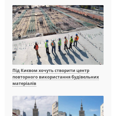
Під Києвом хочуть створити центр
повторного використання будівельних
матеріалів