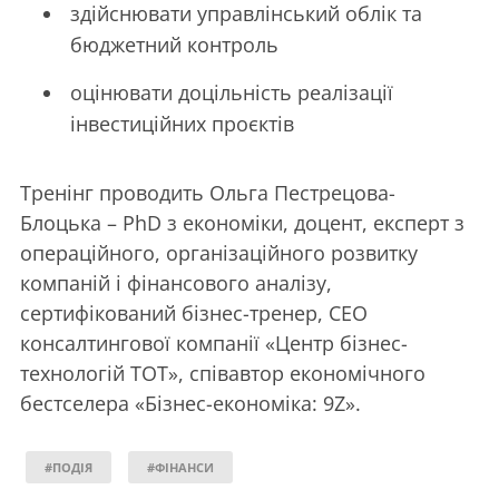
здійснювати управлінський облік та
бюджетний контроль
оцінювати доцільність реалізації
інвестиційних проєктів
Тренінг проводить Ольга Пестрецова-
Блоцька – PhD з економіки, доцент, експерт з
операційного, організаційного розвитку
компаній і фінансового аналізу,
сертифікований бізнес-тренер, CEO
консалтингової компанії «Центр бізнес-
технологій ТОТ», співавтор економічного
бестселера «Бізнес-економіка: 9Z».
#ПОДІЯ
#ФІНАНСИ