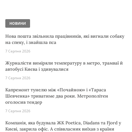
НОВИНИ
Нова пошта звільнила працівників, які вигнали собаку
на спеку, і знайшла пса
7 Серпня 2026
Журналісти виміряли температуру в метро, трамваї й
автобусі Києва і здивувалися
7 Серпня 2026
Капремонт тунелю між «Почайною» і «Тараса
Шевченка» триватиме два роки. Метрополітен
оголосив тендер
7 Серпня 2026
Компанія, яка будувала ЖК Poetica, Diadans та Fjord у
Києві, закрила офіс. А співвласник виїхав з країни