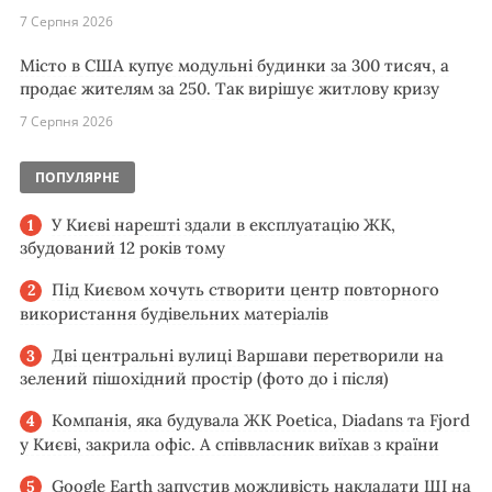
7 Серпня 2026
Місто в США купує модульні будинки за 300 тисяч, а
продає жителям за 250. Так вирішує житлову кризу
7 Серпня 2026
ПОПУЛЯРНЕ
У Києві нарешті здали в експлуатацію ЖК,
збудований 12 років тому
Під Києвом хочуть створити центр повторного
використання будівельних матеріалів
Дві центральні вулиці Варшави перетворили на
зелений пішохідний простір (фото до і після)
Компанія, яка будувала ЖК Poetica, Diadans та Fjord
у Києві, закрила офіс. А співвласник виїхав з країни
Google Earth запустив можливість накладати ШІ на