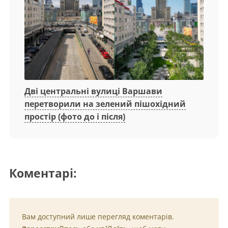
Дві центральні вулиці Варшави
перетворили на зелений пішохідний
простір (фото до і після)
Коментарі:
Вам доступний лише перегляд коментарів.