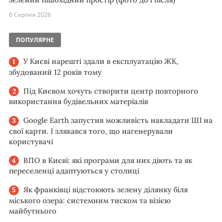
6 Серпня 2026
ПОПУЛЯРНЕ
У Києві нарешті здали в експлуатацію ЖК,
збудований 12 років тому
Під Києвом хочуть створити центр повторного
використання будівельних матеріалів
Google Earth запустив можливість накладати ШІ на
свої карти. І злякався того, що нагенерували
користувачі
ВПО в Києві: які програми для них діють та як
переселенці адаптуються у столиці
Як франківці відстоюють зелену ділянку біля
міського озера: системним тиском та візією
майбутнього