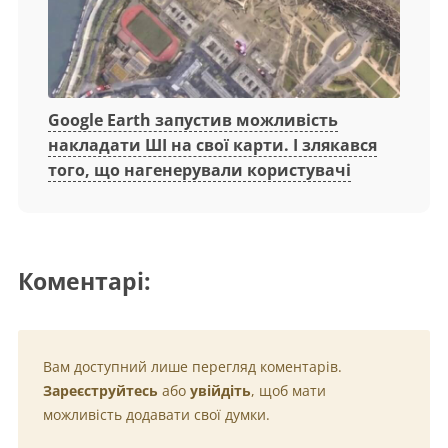
Google Earth запустив можливість
накладати ШІ на свої карти. І злякався
того, що нагенерували користувачі
Коментарі:
Вам доступний лише перегляд коментарів.
Зареєструйтесь
або
увійдіть
, щоб мати
можливість додавати свої думки.