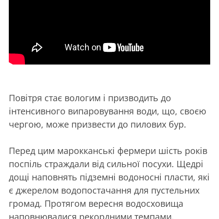
Повітря стає вологим і призводить до
інтенсивного випаровування води, що, своєю
чергою, може призвести до пилових бур.
Перед цим марокканські фермери шість років
поспіль страждали від сильної посухи. Щедрі
дощі наповнять підземні водоносні пласти, які
є джерелом водопостачання для пустельних
громад. Протягом вересня водосховища
наповнювалися рекордними темпами.