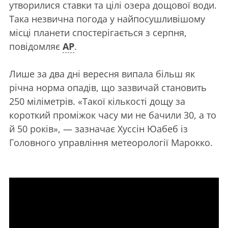
утворилися ставки та цілі озера дощової води.
Така незвична погода у найпосушливішому
місці планети спостерігається з серпня,
повідомляє
AP
.
Лише за два дні вересня випала більш як
річна норма опадів, що зазвичай становить
250 міліметрів. «Такої кількості дощу за
короткий проміжок часу ми не бачили 30, а то
й 50 років», — зазначає Хуссін Юабеб із
Головного управління метеорології Марокко.