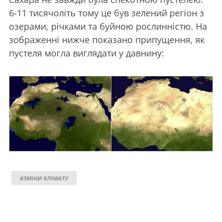
6-11 тисячоліть тому це був зелений регіон з
озерами, річками та буйною рослинністю. На
зображенні нижче показано припущення, як
пустеля могла виглядати у давнину:
#ЗМІНИ КЛІМАТУ