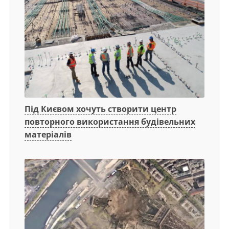
Під Києвом хочуть створити центр
повторного використання будівельних
матеріалів