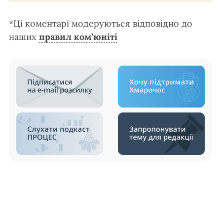
*Ці коментарі модеруються відповідно до
наших
правил ком’юніті