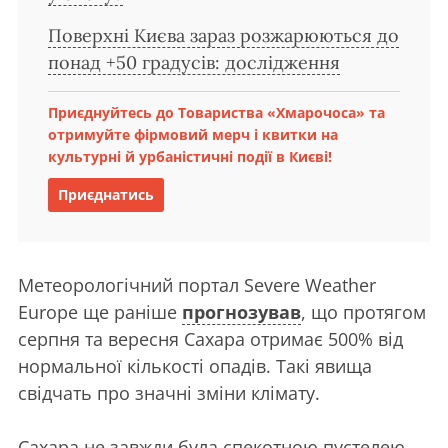
Поверхні Києва зараз розжарюються до
понад +50 градусів: дослідження
Приєднуйтесь до Товариства «Хмарочоса» та
отримуйте фірмовий мерч і квитки на
культурні й урбаністичні події в Києві!
Приєднатись
Метеорологічний портал Severe Weather
Europe ще раніше
прогнозував
, що протягом
серпня та вересня Сахара отримає 500% від
нормальної кількості опадів. Такі явища
свідчать про значні зміни клімату.
Сахара не завжди була спекотною пустелею.