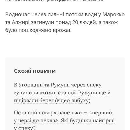
Водночас через сильні потоки води у Марокко
та Алжирі загинули понад 20 людей, а також
було пошкоджено врожаї.
Схожі новини
В Угорщині та Румунії через спеку
зупинили атомні станції. Румуни ще й
підірвали берег (відео вибуху)
Останній поверх панельки — «перший
у черзі до пекла». Які будинки найгірші
у спеку?