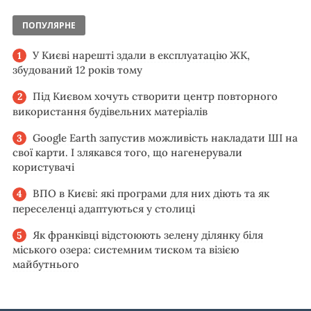
ПОПУЛЯРНЕ
У Києві нарешті здали в експлуатацію ЖК,
збудований 12 років тому
Під Києвом хочуть створити центр повторного
використання будівельних матеріалів
Google Earth запустив можливість накладати ШІ на
свої карти. І злякався того, що нагенерували
користувачі
ВПО в Києві: які програми для них діють та як
переселенці адаптуються у столиці
Як франківці відстоюють зелену ділянку біля
міського озера: системним тиском та візією
майбутнього