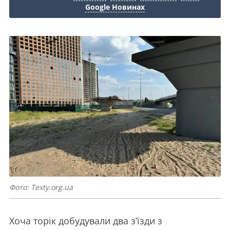
Google Новинах
Фото: Texty.org.ua
Хоча торік добудували два з’їзди з