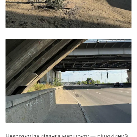
Незрозуміла ділянка маршруту — пішохідний