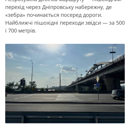
перехід через Дніпровську набережну, де
«зебра» починається посеред дороги.
Найближчі пішохідні переходи звідси — за 500
і 700 метрів.