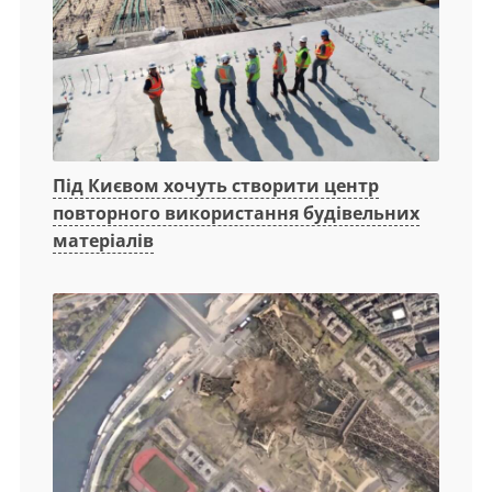
Під Києвом хочуть створити центр
повторного використання будівельних
матеріалів