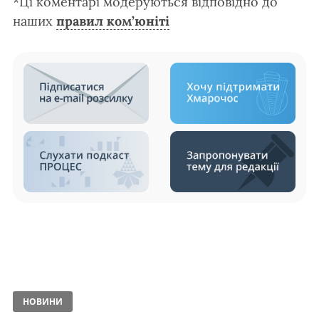
*Ці коментарі модеруються відповідно до
наших
правил ком’юніті
НОВИНИ