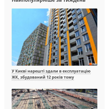
У Києві нарешті здали в експлуатацію
ЖК, збудований 12 років тому