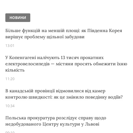
НОВИНИ
Більше функцій на меншій площі: як Південна Корея
вирішує проблему щільної забудови
13:01
У Копенгагені налічують 13 тисяч прокатних
електровелосипедів — містяни просять обмежити їхню
кількість
11:20
В канадській провінції відмовилися від камер
контролю швидкості: як це змінило поведінку водіїв?
10:34
Польська прокуратура розслідує справу щодо
недобудованого Центру культури у Львові
09:10