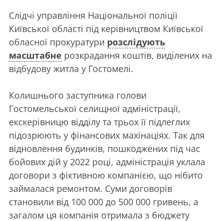
Слідчі управління Національної поліції
Київської області під керівництвом Київської
обласної прокуратури
розслідують
масштабне
розкрадання коштів, виділених на
відбудову житла у Гостомелі.
Колишнього заступника голови
Гостомельської селищної адміністрації,
екскерівницю відділу та трьох її підлеглих
підозрюють у фінансових махінаціях. Так для
відновлення будинків, пошкоджених під час
бойових дій у 2022 році, адміністрація уклала
договори з фіктивною компанією, що нібито
займалася ремонтом. Суми договорів
становили від 100 000 до 500 000 гривень, а
загалом ця компанія отримала з бюджету