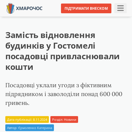
ПІДТРИМАТИ ВНЕСКОМ
Замість відновлення
будинків у Гостомелі
посадовці привласнювали
кошти
Посадовці уклали угоди з фіктивним
підрядником і заволоділи понад 600 000
гривень.
Дата публікації: 8.11.2024
Розділ:
Новини
Автор:
Єрмоленко Катерина