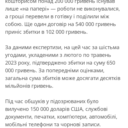
кошторисом понад 200 000 гривень існував
лише «на папері» — роботи не виконувалися,
а гроші перевели в готівку і поділили між
собою. Ще один договір на 540 000 гривень
приніс збитки в 102 000 гривень.
За даними експертизи, на цей час за шістьма
угодами, укладеними з лютого по травень
2023 року, підтверджено збитки на суму 650
000 гривень. За попередніми оцінками,
загальна сума збитків може досягати десятків
мільйонів гривень.
Під час обшуків у підозрюваних було
вилучено 150 000 доларів США, службові
документи, печатки, комп’ютери, автомобілі,
мобільні телефони та чорнові записи.