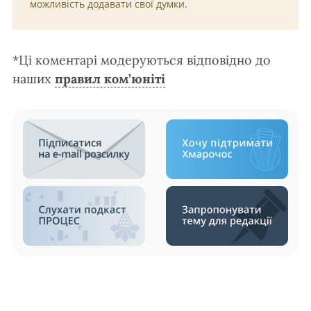
можливість додавати свої думки.
*Ці коментарі модеруються відповідно до
наших
правил ком’юніті