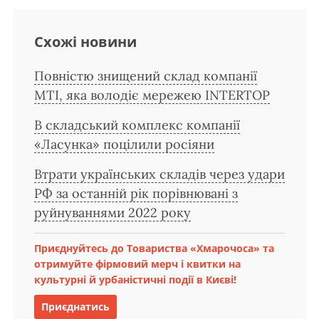
Схожі новини
Повністю знищений склад компанії
MTI, яка володіє мережею INTERTOP
В складський комплекс компанії
«Ласунка» поцілили росіяни
Втрати українських складів через удари
РФ за останній рік порівнювані з
руйнуваннями 2022 року
Приєднуйтесь до Товариства «Хмарочоса» та
отримуйте фірмовий мерч і квитки на
культурні й урбаністичні події в Києві!
Приєднатись