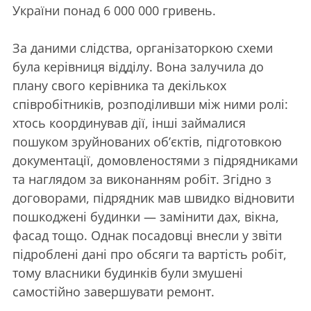
України понад 6 000 000 гривень.
За даними слідства, організаторкою схеми
була керівниця відділу. Вона залучила до
плану свого керівника та декількох
співробітників, розподіливши між ними ролі:
хтось координував дії, інші займалися
пошуком зруйнованих об’єктів, підготовкою
документації, домовленостями з підрядниками
та наглядом за виконанням робіт. Згідно з
договорами, підрядник мав швидко відновити
пошкоджені будинки — замінити дах, вікна,
фасад тощо. Однак посадовці внесли у звіти
підроблені дані про обсяги та вартість робіт,
тому власники будинків були змушені
самостійно завершувати ремонт.