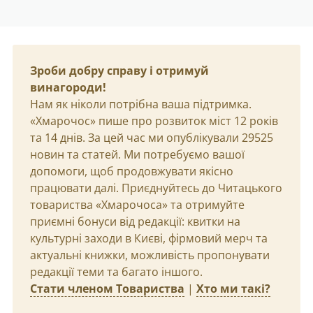
Зроби добру справу і отримуй
винагороди!
Нам як ніколи потрібна ваша підтримка.
«Хмарочос» пише про розвиток міст 12 років
та 14 днів. За цей час ми опублікували 29525
новин та статей. Ми потребуємо вашої
допомоги, щоб продовжувати якісно
працювати далі. Приєднуйтесь до Читацького
товариства «Хмарочоса» та отримуйте
приємні бонуси від редакції: квитки на
культурні заходи в Києві, фірмовий мерч та
актуальні книжки, можливість пропонувати
редакції теми та багато іншого.
Стати членом Товариства
|
Хто ми такі?