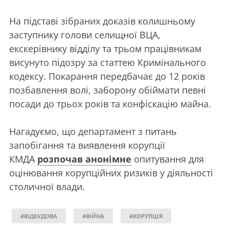
На підставі зібраних доказів колишньому
заступнику голови селищної ВЦА,
екскерівнику відділу та трьом працівникам
висунуто підозру за статтею Кримінального
кодексу. Покарання передбачає до 12 років
позбавлення волі, заборону обіймати певні
посади до трьох років та конфіскацію майна.
Нагадуємо, що департамент з питань
запобігання та виявлення корупції
КМДА
розпочав анонімне
опитування для
оцінювання корупційних ризиків у діяльності
столичної влади.
#ВІДБУДОВА
#ВІЙНА
#КОРУПЦІЯ