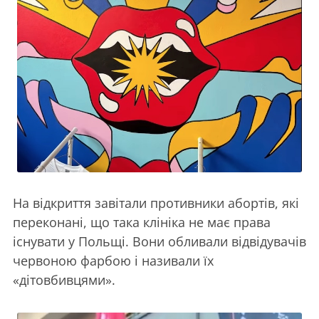
На відкриття завітали противники абортів, які
переконані, що така клініка не має права
існувати у Польщі. Вони обливали відвідувачів
червоною фарбою і називали їх
«дітовбивцями».