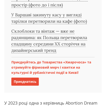
простір (фото до і після)
У Варшаві закинуту касу у вигляді
тарілки перетворили на кафе (фото)
Склоблоки та вінтаж — вже не
радянщина: як Польща перетворила
спадщину середини ХХ сторіччя на
дизайнерський тренд
Приєднуйтесь до Товариства «Хмарочоса» та
отримуйте фірмовий мерч і квитки на
культурні й урбаністичні події в Києві!
Приєднатись
У 2023 році одна з керівниць Abortion Dream