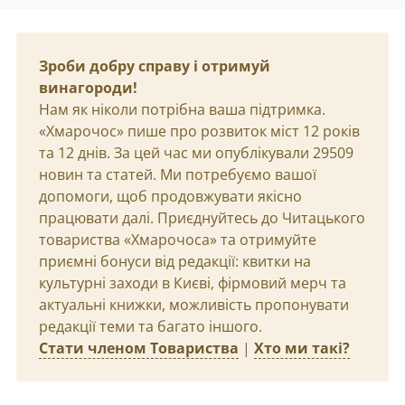
Зроби добру справу і отримуй
винагороди!
Нам як ніколи потрібна ваша підтримка.
«Хмарочос» пише про розвиток міст 12 років
та 12 днів. За цей час ми опублікували 29509
новин та статей. Ми потребуємо вашої
допомоги, щоб продовжувати якісно
працювати далі. Приєднуйтесь до Читацького
товариства «Хмарочоса» та отримуйте
приємні бонуси від редакції: квитки на
культурні заходи в Києві, фірмовий мерч та
актуальні книжки, можливість пропонувати
редакції теми та багато іншого.
Стати членом Товариства
|
Хто ми такі?