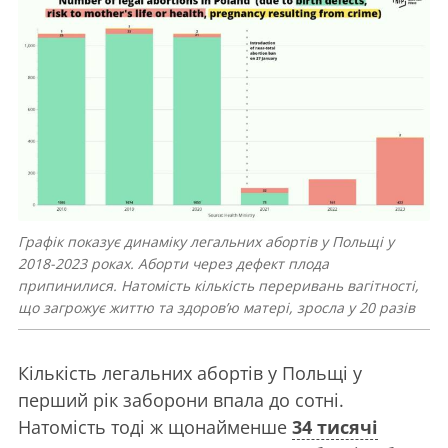
Графік показує динаміку легальних абортів у Польщі у
2018-2023 роках. Аборти через дефект плода
припинилися. Натомість кількість переривань вагітності,
що загрожує життю та здоров’ю матері, зросла у 20 разів
Кількість легальних абортів у Польщі у
перший рік заборони впала до сотні.
Натомість тоді ж щонайменше
34 тисячі