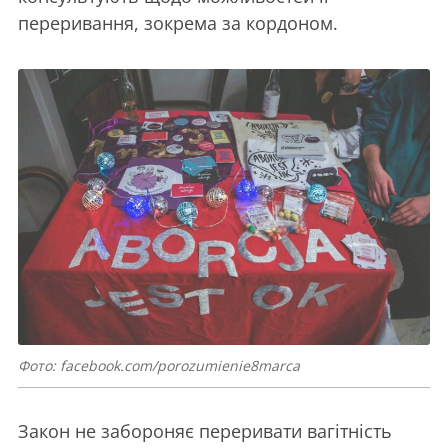
переривання, зокрема за кордоном.
Фото: facebook.com/porozumienie8marca
Закон не забороняє переривати вагітність