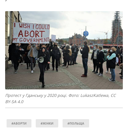
Протест у Гданську у 2020 році. Фото: LukaszKatlewa, CC
BY-SA 4.0
#АБОРТИ
#ЖІНКИ
#ПОЛЬЩА