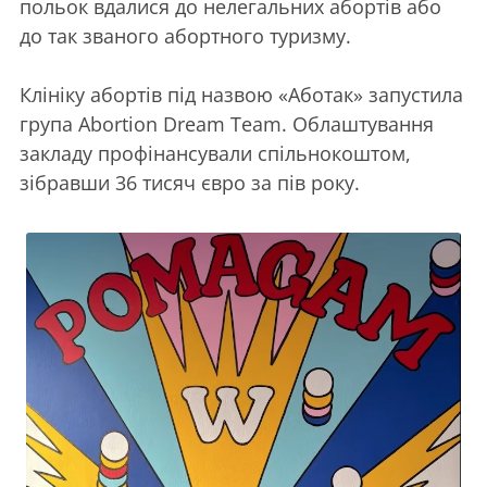
польок вдалися до нелегальних абортів або
до так званого абортного туризму.
Клініку абортів під назвою «Аботак» запустила
група Abortion Dream Team. Облаштування
закладу профінансували спільнокоштом,
зібравши 36 тисяч євро за пів року.