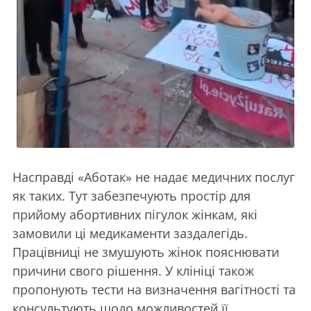
Насправді «Аботак» не надає медичних послуг
як таких. Тут забезпечують простір для
прийому абортивних пігулок жінкам, які
замовили ці медикаменти заздалегідь.
Працівниці не змушують жінок пояснювати
причини свого рішення. У клініці також
пропонують тести на визначення вагітності та
консультують щодо можливостей її