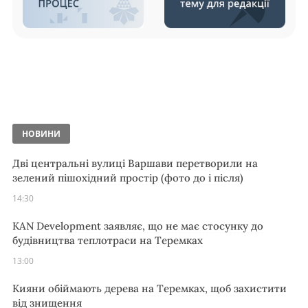
НОВИНИ
Дві центральні вулиці Варшави перетворили на
зелений пішохідний простір (фото до і після)
14:30
KAN Development заявляє, що не має стосунку до
будівництва теплотраси на Теремках
13:00
Кияни обіймають дерева на Теремках, щоб захистити
від знищення