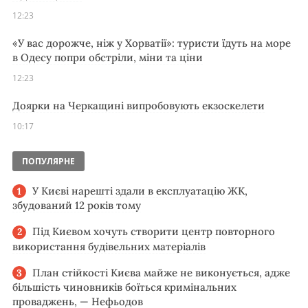
12:23
«У вас дорожче, ніж у Хорватії»: туристи їдуть на море
в Одесу попри обстріли, міни та ціни
12:23
Доярки на Черкащині випробовують екзоскелети
10:17
ПОПУЛЯРНЕ
У Києві нарешті здали в експлуатацію ЖК,
збудований 12 років тому
Під Києвом хочуть створити центр повторного
використання будівельних матеріалів
План стійкості Києва майже не виконується, адже
більшість чиновників боїться кримінальних
проваджень, — Нефьодов