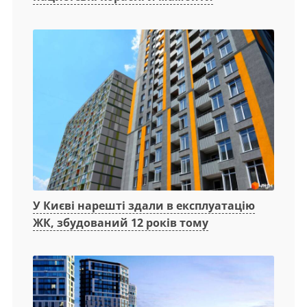
У Києві нарешті здали в експлуатацію
ЖК, збудований 12 років тому