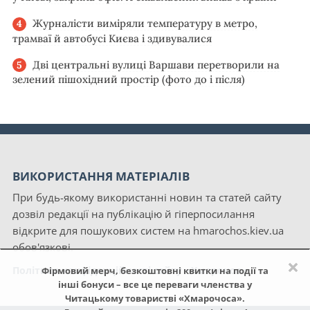
Журналісти виміряли температуру в метро,
трамваї й автобусі Києва і здивувалися
Дві центральні вулиці Варшави перетворили на
зелений пішохідний простір (фото до і після)
ВИКОРИСТАННЯ МАТЕРІАЛІВ
При будь-якому використанні новин та статей сайту
дозвіл редакції на публікацію й гіперпосилання
відкрите для пошукових систем на hmarochos.kiev.ua
обов'язкові.
×
Політика конфіденційності сайту «Хмарочос»
Фірмовий мерч, безкоштовні квитки на події та
інші бонуси – все це переваги членства у
Читацькому товаристві «Хмарочоса».