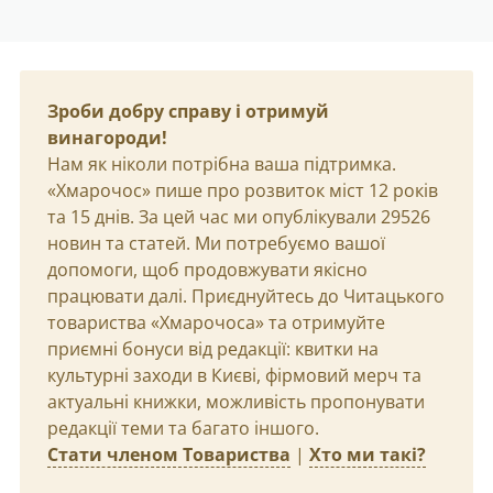
Зроби добру справу і отримуй
винагороди!
Нам як ніколи потрібна ваша підтримка.
«Хмарочос» пише про розвиток міст 12 років
та 15 днів. За цей час ми опублікували 29526
новин та статей. Ми потребуємо вашої
допомоги, щоб продовжувати якісно
працювати далі. Приєднуйтесь до Читацького
товариства «Хмарочоса» та отримуйте
приємні бонуси від редакції: квитки на
культурні заходи в Києві, фірмовий мерч та
актуальні книжки, можливість пропонувати
редакції теми та багато іншого.
Стати членом Товариства
|
Хто ми такі?