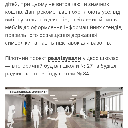
дітей, при цьому не витрачаючи значних
коштів. Дані рекомендації охоплюють усе: від
вибору кольорів для стін, освітлення й типів
меблів до оформлення інформаційних стендів,
правильного розміщення державної
символіки та навіть підставок для вазонів.
Пілотний проєкт
реалізували
у двох школах
— в історичній будівлі школи № 27 та будівлі
радянського періоду школи № 84.