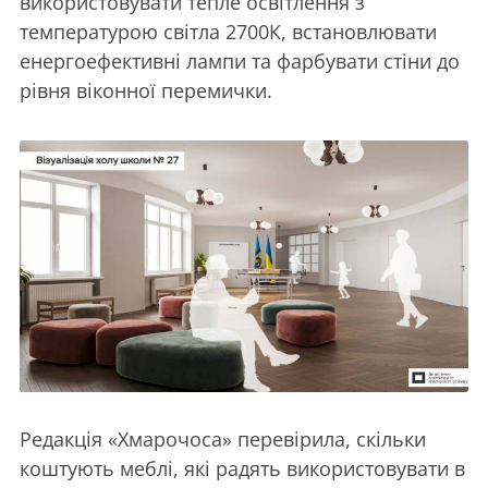
використовувати тепле освітлення з
температурою світла 2700К, встановлювати
енергоефективні лампи та фарбувати стіни до
рівня віконної перемички.
Редакція «Хмарочоса» перевірила, скільки
коштують меблі, які радять використовувати в