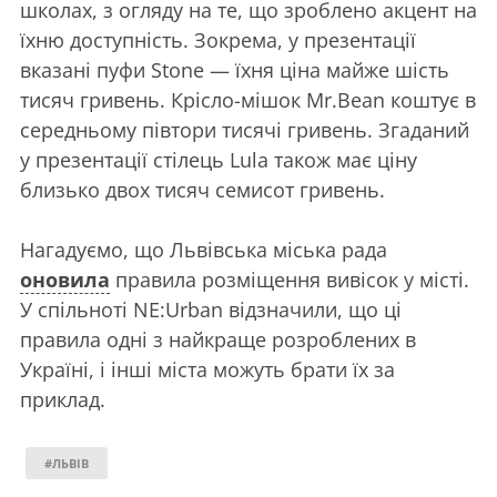
школах, з огляду на те, що зроблено акцент на
їхню доступність. Зокрема, у презентації
вказані пуфи Stone — їхня ціна майже шість
тисяч гривень. Крісло-мішок Mr.Bean коштує в
середньому півтори тисячі гривень. Згаданий
у презентації стілець Lula також має ціну
близько двох тисяч семисот гривень.
Нагадуємо, що Львівська міська рада
оновила
правила розміщення вивісок у місті.
У спільноті NE:Urban відзначили, що ці
правила одні з найкраще розроблених в
Україні, і інші міста можуть брати їх за
приклад.
#ЛЬВІВ