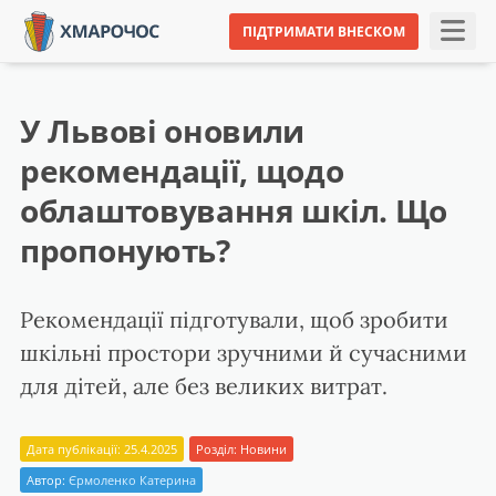
ПІДТРИМАТИ ВНЕСКОМ
У Львові оновили
рекомендації, щодо
облаштовування шкіл. Що
пропонують?
Рекомендації підготували, щоб зробити
шкільні простори зручними й сучасними
для дітей, але без великих витрат.
Дата публікації: 25.4.2025
Розділ:
Новини
Автор:
Єрмоленко Катерина