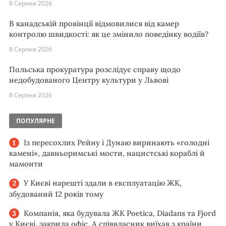
8 Серпня 2026
В канадській провінції відмовилися від камер
контролю швидкості: як це змінило поведінку водіїв?
8 Серпня 2026
Польська прокуратура розслідує справу щодо
недобудованого Центру культури у Львові
8 Серпня 2026
ПОПУЛЯРНЕ
Із пересохлих Рейну і Дунаю виринають «голодні
камені», давньоримські мости, нацистські кораблі й
мамонти
У Києві нарешті здали в експлуатацію ЖК,
збудований 12 років тому
Компанія, яка будувала ЖК Poetica, Diadans та Fjord
у Києві, закрила офіс. А співвласник виїхав з країни