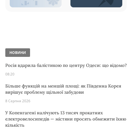
НОВИНИ
Росія вдарила балістикою по центру Одеси: що відомо?
08:20
Більше функцій на меншій площі: як Південна Корея
вирішує проблему щільної забудови
8 Серпня 2026
У Копенгагені налічують 13 тисяч прокатних
електровелосипедів — містяни просять обмежити їхню
кількість