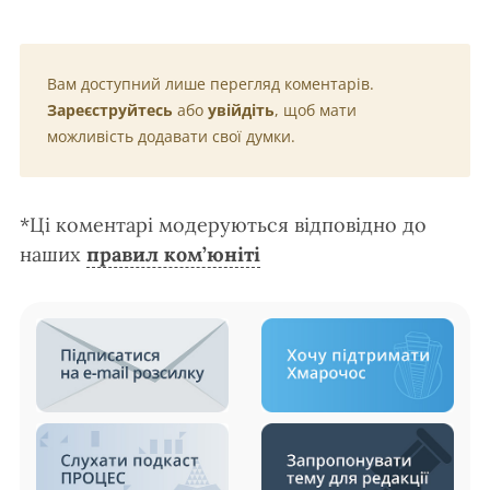
Вам доступний лише перегляд коментарів.
Зареєструйтесь
або
увійдіть
, щоб мати
можливість додавати свої думки.
*Ці коментарі модеруються відповідно до
наших
правил ком’юніті