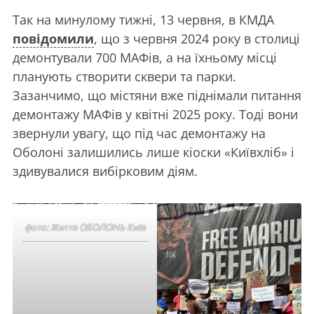
Так на минулому тижні, 13 червня, в КМДА
повідомили
, що з червня 2024 року в столиці
демонтували 700 МАФів, а на їхньому місці
планують створити сквери та парки.
Зазанчимо, що містяни вже піднімали питання
демонтажу МАФів у квітні 2025 року. Тоді вони
звернули увагу, що під час демонтажу на
Оболоні залишились лише кіоски «Київхліб» і
здивувалися вибірковим діям.
фото: Життя ОБОЛОНЬ Київ