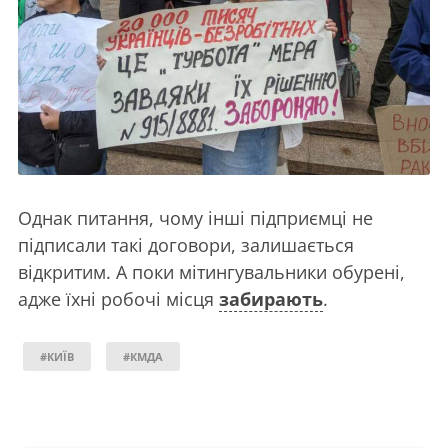
Однак питання, чому інші підприємці не
підписали такі договори, залишається
відкритим. А поки мітингувальники обурені,
адже їхні робочі місця
забирають
.
#КИЇВ
#КМДА