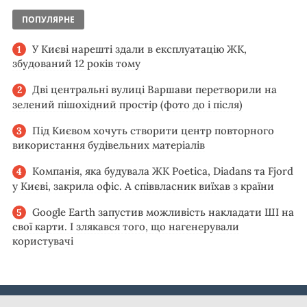
ПОПУЛЯРНЕ
У Києві нарешті здали в експлуатацію ЖК,
збудований 12 років тому
Дві центральні вулиці Варшави перетворили на
зелений пішохідний простір (фото до і після)
Під Києвом хочуть створити центр повторного
використання будівельних матеріалів
Компанія, яка будувала ЖК Poetica, Diadans та Fjord
у Києві, закрила офіс. А співвласник виїхав з країни
Google Earth запустив можливість накладати ШІ на
свої карти. І злякався того, що нагенерували
користувачі