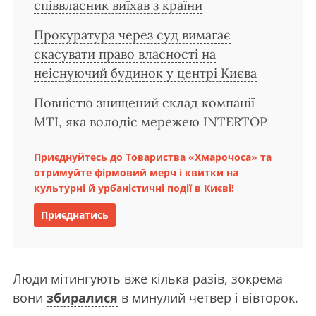
співвласник виїхав з країни
Прокуратура через суд вимагає
скасувати право власності на
неіснуючий будинок у центрі Києва
Повністю знищений склад компанії
MTI, яка володіє мережею INTERTOP
Приєднуйтесь до Товариства «Хмарочоса» та
отримуйте фірмовий мерч і квитки на
культурні й урбаністичні події в Києві!
Приєднатись
Люди мітингують вже кілька разів, зокрема
вони
збиралися
в минулий четвер і вівторок.