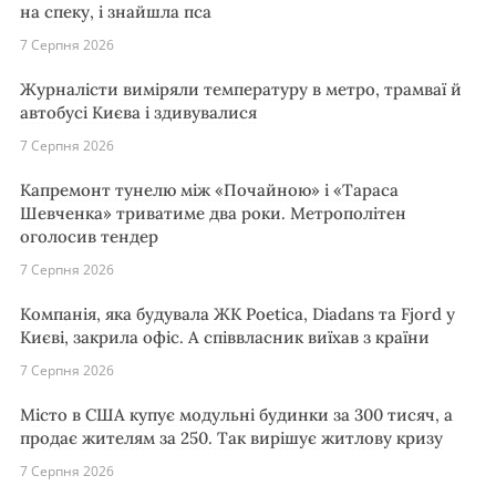
на спеку, і знайшла пса
7 Серпня 2026
Журналісти виміряли температуру в метро, трамваї й
автобусі Києва і здивувалися
7 Серпня 2026
Капремонт тунелю між «Почайною» і «Тараса
Шевченка» триватиме два роки. Метрополітен
оголосив тендер
7 Серпня 2026
Компанія, яка будувала ЖК Poetica, Diadans та Fjord у
Києві, закрила офіс. А співвласник виїхав з країни
7 Серпня 2026
Місто в США купує модульні будинки за 300 тисяч, а
продає жителям за 250. Так вирішує житлову кризу
7 Серпня 2026