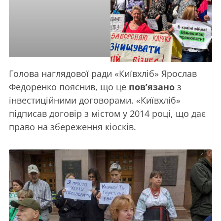
Голова наглядової ради «Київхліб» Ярослав
Федоренко пояснив, що це
пов’язано
з
інвестиційними договорами. «Київхліб»
підписав договір з містом у 2014 році, що дає
право на збереження кіосків.