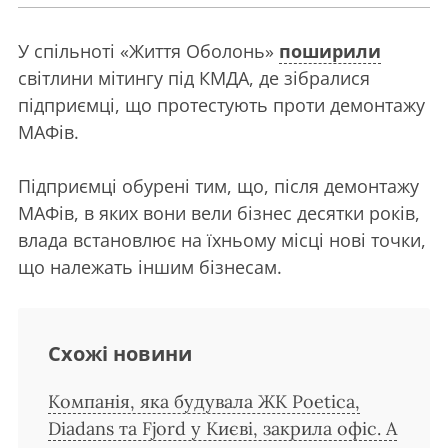
У спільноті «Життя Оболонь»
поширили
світлини мітингу під КМДА, де зібралися
підприємці, що протестують проти демонтажу
МАФів.
Підприємці обурені тим, що, після демонтажу
МАФів, в яких вони вели бізнес десятки років,
влада встановлює на їхньому місці нові точки,
що належать іншим бізнесам.
Схожі новини
Компанія, яка будувала ЖК Poetica,
Diadans та Fjord у Києві, закрила офіс. А