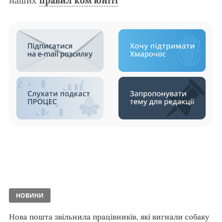
наших
правил ком’юніті
НОВИНИ
Нова пошта звільнила працівників, які вигнали собаку