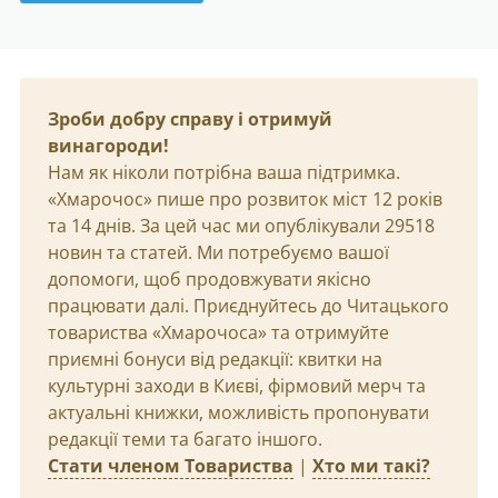
Зроби добру справу і отримуй
винагороди!
Нам як ніколи потрібна ваша підтримка.
«Хмарочос» пише про розвиток міст 12 років
та 14 днів. За цей час ми опублікували 29518
новин та статей. Ми потребуємо вашої
допомоги, щоб продовжувати якісно
працювати далі. Приєднуйтесь до Читацького
товариства «Хмарочоса» та отримуйте
приємні бонуси від редакції: квитки на
культурні заходи в Києві, фірмовий мерч та
актуальні книжки, можливість пропонувати
редакції теми та багато іншого.
Стати членом Товариства
|
Хто ми такі?