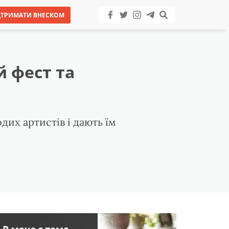
ДТРИМАТИ ВНЕСКОМ
й фест та
дих артистів і дають їм