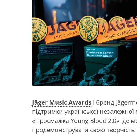
Jäger Music Awards
і бренд Jägerme
підтримки української незалежної м
«Просмажка Young Blood 2.0», де 
продемонструвати свою творчість 