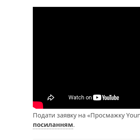
Подати заявку на «Просмажку Young
посиланням
.