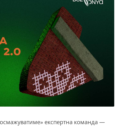
просмажуватиме» експертна команда —