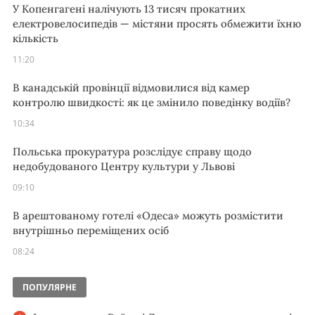
У Копенгагені налічують 13 тисяч прокатних
електровелосипедів — містяни просять обмежити їхню
кількість
11:20
В канадській провінції відмовилися від камер
контролю швидкості: як це змінило поведінку водіїв?
10:34
Польська прокуратура розслідує справу щодо
недобудованого Центру культури у Львові
09:10
В арештованому готелі «Одеса» можуть розмістити
внутрішньо переміщених осіб
08:24
ПОПУЛЯРНЕ