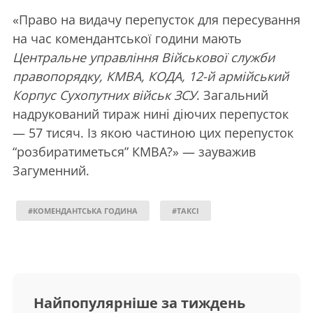
«Право на видачу перепусток для пересування
на час комендантської години мають
Центральне управління Військової служби
правопорядку, КМВА, КОДА, 12-й армійський
Корпус Сухопутних військ ЗСУ
. Загальний
надрукований тираж нині діючих перепусток
— 57 тисяч. Із якою частиною цих перепусток
“розбиратиметься” КМВА?» — зауважив
Загуменний.
#КОМЕНДАНТСЬКА ГОДИНА
#ТАКСІ
Найпопулярніше за тиждень