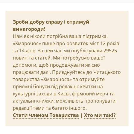
Зроби добру справу і отримуй
винагороди!
Нам як ніколи потрібна ваша підтримка.
«Хмарочос» пише про розвиток міст 12 років
та 14 днів. За цей час ми опублікували 29525
новин та статей. Ми потребуємо вашої
допомоги, щоб продовжувати якісно
працювати далі. Приєднуйтесь до Читацького
товариства «Хмарочоса» та отримуйте
приємні бонуси від редакції: квитки на
культурні заходи в Києві, фірмовий мерч та
актуальні книжки, можливість пропонувати
редакції теми та багато іншого.
Стати членом Товариства
|
Хто ми такі?