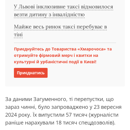
У Львові інклюзивне таксі відмовилося
везти дитину з інвалідністю
Майже весь ринок таксі перебуває в
тіні
Приєднуйтесь до Товариства «Хмарочоса» та
отримуйте фірмовий мерч і квитки на
культурні й урбаністичні події в Києві!
Приєднатись
За даними Загуменного, ті перепустки, що
зараз чинні, було запроваджено у 23 вересня
2024 року. Їх випустили 57 тисяч (журналісти
раніше нарахували 18 тисяч спецдозволів).