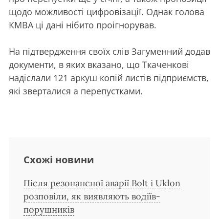
щодо можливості цифровізації. Однак голова
КМВА ці дані нібито проігнорував.
На підтвердження своїх слів Загуменний додав
документи, в яких вказано, що Ткаченкові
надіслали 121 аркуш копій листів підприємств,
які зверталися а перепустками.
Схожі новини
Після резонансної аварії Bolt і Uklon
розповіли, як виявляють водіїв-
порушників