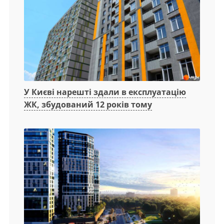
У Києві нарешті здали в експлуатацію
ЖК, збудований 12 років тому