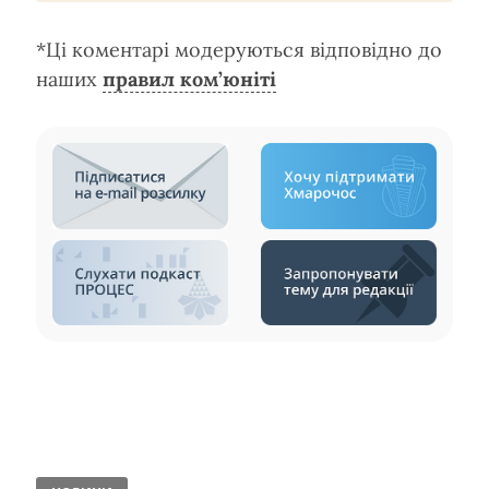
*Ці коментарі модеруються відповідно до
наших
правил ком’юніті