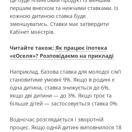
першим внеском та нижчими ставками. Із
кожною дитиною ставка буде
зменшуватись. Ставки має затвердити
Кабінет міністрів.
Читайте також:
Як працює іпотека
«єОселя»? Розповідаємо на прикладі
Наприклад, базова ставка для молодої сім’ї
становитиме умовні 9%. Якщо в родині є
одна дитина, ставка знижується до 6%,
якщо дві дитини — до 3%. Якщо троє та
більше дітей — застосовується ставка 0%.
Водночас розглядається і зворотній
процес. Якщо одній дитині виповнилося 18