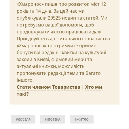
«Хмарочос» пише про розвиток міст 12
років та 14 днів. За цей час ми
опублікували 29525 новин та статей. Ми
потребуємо вашої допомоги, щоб
продовжувати якісно працювати далі.
Приєднуйтесь до Читацького товариства
«Хмарочоса» та отримуйте приємні
бонуси від редакції: квитки на культурні
заходи в Києві, фірмовий мерч та
актуальні книжки, можливість
пропонувати редакції теми та багато
іншого.
Стати членом Товариства
|
Хто ми
такі?
#ЄОСЕЛЯ
#ІПОТЕКА
#ЖИТЛО