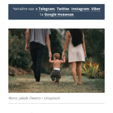
Читайте нас в
Telegram
,
Twitter
,
Instagram
,
Viber
та
Google Новинах
Фото: Jakob Owens / Unsplash