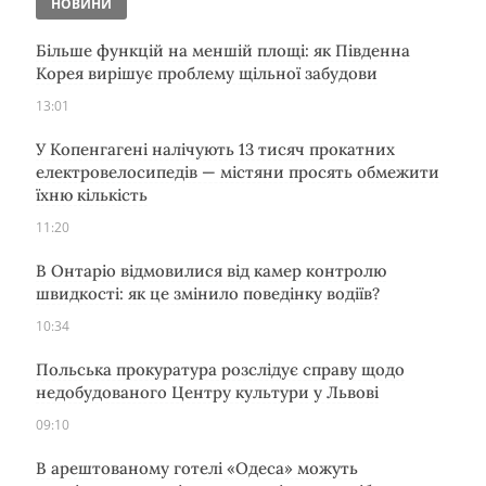
НОВИНИ
Більше функцій на меншій площі: як Південна
Корея вирішує проблему щільної забудови
13:01
У Копенгагені налічують 13 тисяч прокатних
електровелосипедів — містяни просять обмежити
їхню кількість
11:20
В Онтаріо відмовилися від камер контролю
швидкості: як це змінило поведінку водіїв?
10:34
Польська прокуратура розслідує справу щодо
недобудованого Центру культури у Львові
09:10
В арештованому готелі «Одеса» можуть