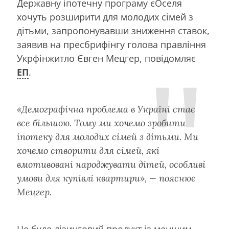
Державну іпотечну програму єОселя
хочуть розширити для молодих сімей з
дітьми, запропонувавши зниження ставок,
заявив на пресбрифінгу голова правління
Укрфінжитло Євген Мецгер, повідомляє
ЕП
.
«Демографічна проблема в Україні стає
все більшою. Тому ми хочемо зробити
іпотеку для молодих сімей з дітьми. Ми
хочемо створити для сімей, які
вмотивовані народжувати дітей, особливі
умови для купівлі квартири», — пояснює
Мецгер.
Це буде лізинговий продукт із меншим