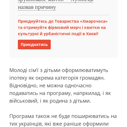
назвав причину
Приєднуйтесь до Товариства «Хмарочоса»
та отримуйте фірмовий мерч і квитки на
культурні й урбаністичні події в Києві!
Приєднатись
Молоді сім’ї з дітьми оформлюватимуть
іпотеку як окрема категорія громадян.
Відновідно, не можна одночасно
подаватись на програму, напркилад, і як
військовий, і як родина з дітьми.
Програма також не буде поширюватись на
тих українців, які вже раніше оформили