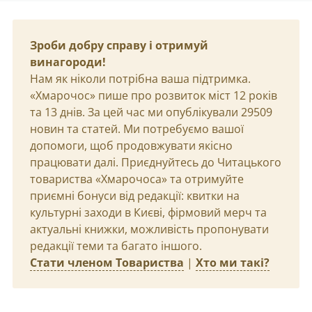
Зроби добру справу і отримуй
винагороди!
Нам як ніколи потрібна ваша підтримка.
«Хмарочос» пише про розвиток міст 12 років
та 13 днів. За цей час ми опублікували 29509
новин та статей. Ми потребуємо вашої
допомоги, щоб продовжувати якісно
працювати далі. Приєднуйтесь до Читацького
товариства «Хмарочоса» та отримуйте
приємні бонуси від редакції: квитки на
культурні заходи в Києві, фірмовий мерч та
актуальні книжки, можливість пропонувати
редакції теми та багато іншого.
Стати членом Товариства
|
Хто ми такі?