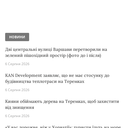
НОВИНИ
Дві центральні вулиці Варшави перетворили на
зелений пішохідний простір (фото до і після)
6 Серпня 2026
KAN Development заявляє, що не має стосунку до
будівництва теплотраси на Теремках
6 Серпня 2026
Кияни обіймають дерева на Теремках, щоб захистити
від знищення
6 Серпня 2026
«У вас дорожче, ніж у Хорватії»: туристи їдуть на море