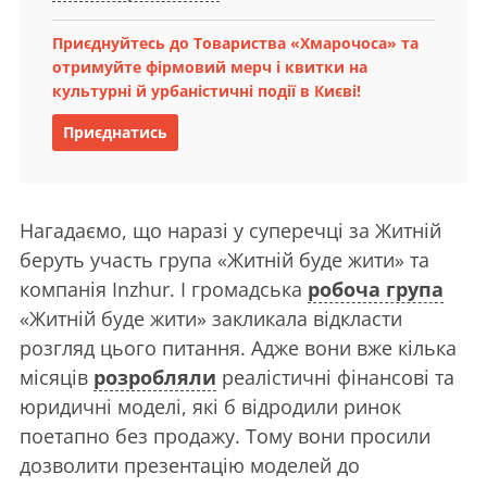
Приєднуйтесь до Товариства «Хмарочоса» та
отримуйте фірмовий мерч і квитки на
культурні й урбаністичні події в Києві!
Приєднатись
Нагадаємо, що наразі у суперечці за Житній
беруть участь група «Житній буде жити» та
компанія Inzhur. І громадська
робоча група
«Житній буде жити» закликала відкласти
розгляд цього питання. Адже вони вже кілька
місяців
розробляли
реалістичні фінансові та
юридичні моделі, які б відродили ринок
поетапно без продажу. Тому вони просили
дозволити презентацію моделей до