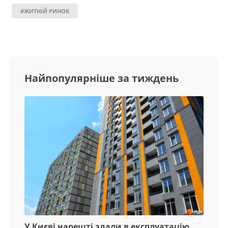
#ЖИТНІЙ РИНОК
Найпопулярніше за тиждень
У Києві нарешті здали в експлуатацію