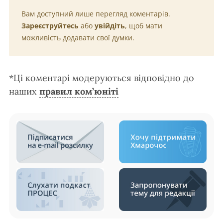
Вам доступний лише перегляд коментарів.
Зареєструйтесь
або
увійдіть
, щоб мати
можливість додавати свої думки.
*Ці коментарі модеруються відповідно до
наших
правил ком’юніті