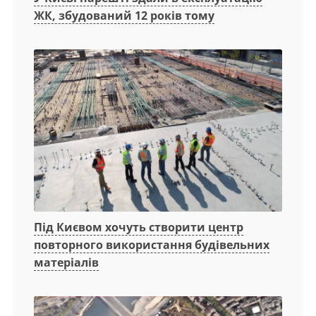
ЖК, збудований 12 років тому
Під Києвом хочуть створити центр
повторного використання будівельних
матеріалів