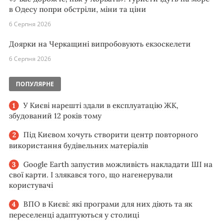
в Одесу попри обстріли, міни та ціни
6 Серпня 2026
Доярки на Черкащині випробовують екзоскелети
6 Серпня 2026
ПОПУЛЯРНЕ
У Києві нарешті здали в експлуатацію ЖК,
збудований 12 років тому
Під Києвом хочуть створити центр повторного
використання будівельних матеріалів
Google Earth запустив можливість накладати ШІ на
свої карти. І злякався того, що нагенерували
користувачі
ВПО в Києві: які програми для них діють та як
переселенці адаптуються у столиці