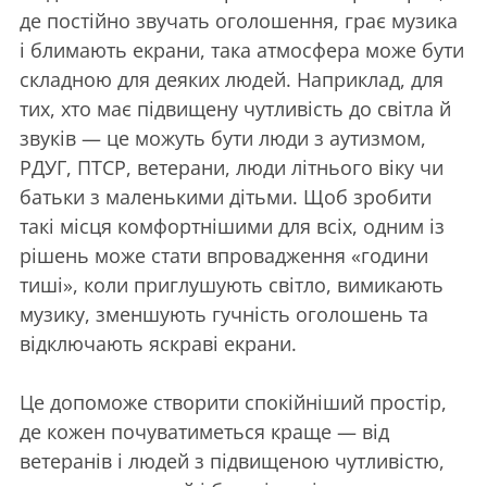
де постійно звучать оголошення, грає музика
і блимають екрани, така атмосфера може бути
складною для деяких людей. Наприклад, для
тих, хто має підвищену чутливість до світла й
звуків — це можуть бути люди з аутизмом,
РДУГ, ПТСР, ветерани, люди літнього віку чи
батьки з маленькими дітьми. Щоб зробити
такі місця комфортнішими для всіх, одним із
рішень може стати впровадження «години
тиші», коли приглушують світло, вимикають
музику, зменшують гучність оголошень та
відключають яскраві екрани.
Це допоможе створити спокійніший простір,
де кожен почуватиметься краще — від
ветеранів і людей з підвищеною чутливістю,