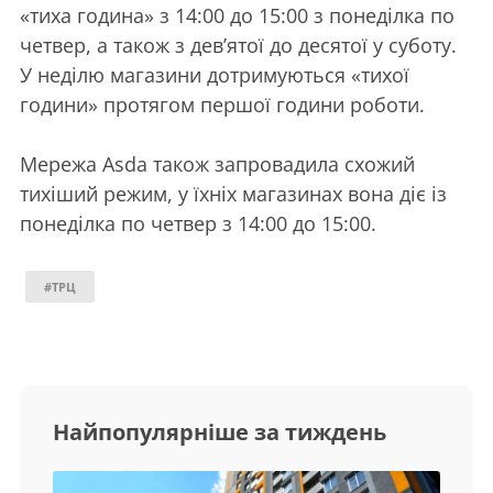
«тиха година» з 14:00 до 15:00 з понеділка по
четвер, а також з дев’ятої до десятої у суботу.
У неділю магазини дотримуються «тихої
години» протягом першої години роботи.
Мережа Asda також запровадила схожий
тихіший режим, у їхніх магазинах вона діє із
понеділка по четвер з 14:00 до 15:00.
#ТРЦ
Найпопулярніше за тиждень