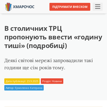
ПІДТРИМАТИ ВНЕСКОМ
В столичних ТРЦ
пропонують ввести «годину
тиші» (подробиці)
Деякі світові мережі запровадили такі
години ще сім років тому.
Дата публікації: 23.9.2025
Розділ:
Новини
Автор:
Єрмоленко Катерина