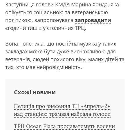
Заступниця голови КМДА Марина Хонда, яка
опікується соціальною та ветеранською
політикою, запропонувала
запровадити
«години тиші» у столичних ТРЦ.
Вона пояснила, що постійна музика у таких
закладах може бути дуже виснажливою для
ветеранів, людей похилого віку, малих дітей та
тих, хто має нейровідмінність.
Схожі новини
Петиція про знесення ТЦ «Апрель-2»
над станцією трамвая набрала голоси
ТРЦ Ocean Plaza продаватимуть восени