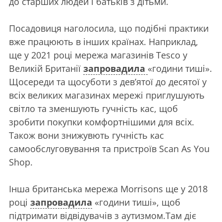
до старших людей і батьків з дітьми.
Посадовиця наголосила, що подібні практики
вже працюють в інших країнах. Наприклад,
ще у 2021 році мережа магазинів Tesco у
Великій Британії
запровадила
«години тиші».
Щосереди та щосуботи з дев’ятої до десятої у
всіх великих магазинах мережі приглушують
світло та зменшують гучність кас, щоб
зробити покупки комфортнішими для всіх.
Також вони знижувють гучність кас
самообслуговування та пристроїв Scan As You
Shop.
Інша британська мережа Morrisons ще у 2018
році
запровадила
«години тиші», щоб
підтримати відвідувачів з аутизмом.Там діє