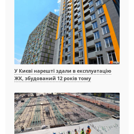
У Києві нарешті здали в експлуатацію
ЖК, збудований 12 років тому