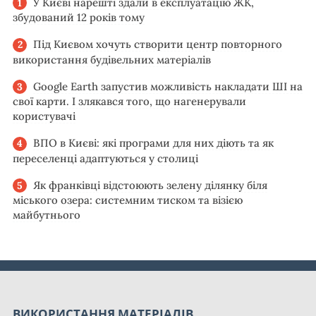
У Києві нарешті здали в експлуатацію ЖК,
збудований 12 років тому
Під Києвом хочуть створити центр повторного
використання будівельних матеріалів
Google Earth запустив можливість накладати ШІ на
свої карти. І злякався того, що нагенерували
користувачі
ВПО в Києві: які програми для них діють та як
переселенці адаптуються у столиці
Як франківці відстоюють зелену ділянку біля
міського озера: системним тиском та візією
майбутнього
ВИКОРИСТАННЯ МАТЕРІАЛІВ