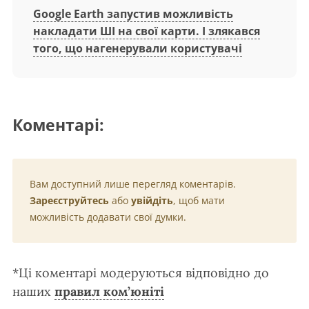
Google Earth запустив можливість
накладати ШІ на свої карти. І злякався
того, що нагенерували користувачі
Коментарі:
Вам доступний лише перегляд коментарів.
Зареєструйтесь
або
увійдіть
, щоб мати
можливість додавати свої думки.
*Ці коментарі модеруються відповідно до
наших
правил ком’юніті