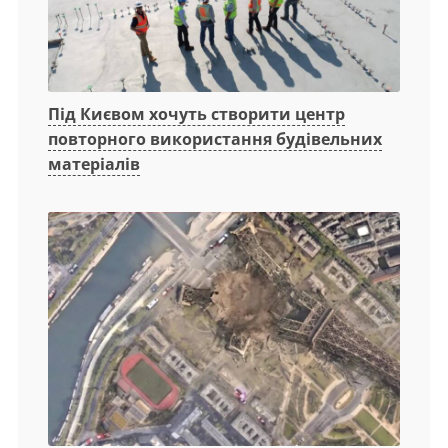
Під Києвом хочуть створити центр
повторного використання будівельних
матеріалів