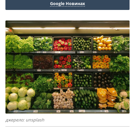
Google Новинах
джерело: unsplash