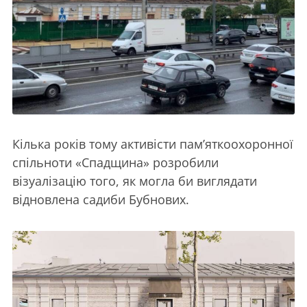
Кілька років тому активісти пам’яткоохоронної
спільноти «Спадщина» розробили
візуалізацію того, як могла би виглядати
відновлена садиби Бубнових.