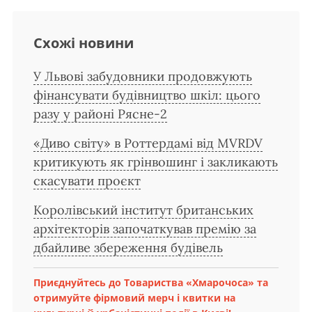
Схожі новини
У Львові забудовники продовжують
фінансувати будівництво шкіл: цього
разу у районі Рясне-2
«Диво світу» в Роттердамі від MVRDV
критикують як грінвошинг і закликають
скасувати проєкт
Королівський інститут британських
архітекторів започаткував премію за
дбайливе збереження будівель
Приєднуйтесь до Товариства «Хмарочоса» та
отримуйте фірмовий мерч і квитки на