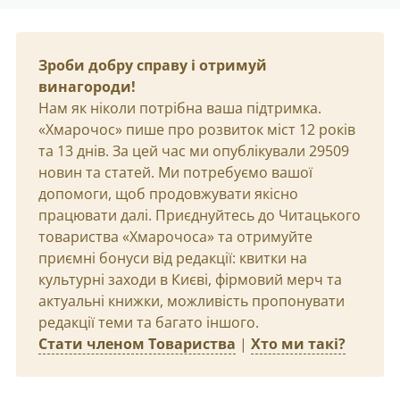
Зроби добру справу і отримуй
винагороди!
Нам як ніколи потрібна ваша підтримка.
«Хмарочос» пише про розвиток міст 12 років
та 13 днів. За цей час ми опублікували 29509
новин та статей. Ми потребуємо вашої
допомоги, щоб продовжувати якісно
працювати далі. Приєднуйтесь до Читацького
товариства «Хмарочоса» та отримуйте
приємні бонуси від редакції: квитки на
культурні заходи в Києві, фірмовий мерч та
актуальні книжки, можливість пропонувати
редакції теми та багато іншого.
Стати членом Товариства
|
Хто ми такі?