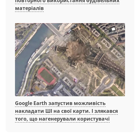
повторного використання будівельних
матеріалів
Google Earth запустив можливість
накладати ШІ на свої карти. І злякався
того, що нагенерували користувачі