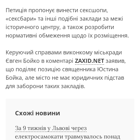
Петиція пропонує винести сексшопи,
«сексбари» та інші подібні заклади за межі
історичного центру, а також розробити
нормативні обмеження щодо їх розміщення.
Керуючий справами виконкому міськради
Євген Бойко в коментарі
ZAXID.NET
заявив,
що поділяє позицію священника Юстина
Бойка, але місто не має юридичних підстав
для заборони таких закладів.
Схожі новини
За 9 тижнів у Львові через
електросамокати травмувалось понад