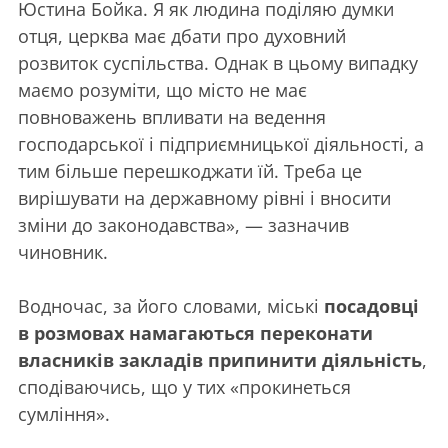
Юстина Бойка. Я як людина поділяю думки
отця, церква має дбати про духовний
розвиток суспільства. Однак в цьому випадку
маємо розуміти, що місто не має
повноважень впливати на ведення
господарської і підприємницької діяльності, а
тим більше перешкоджати їй. Треба це
вирішувати на державному рівні і вносити
зміни до законодавства», — зазначив
чиновник.
Водночас, за його словами, міські
посадовці
в розмовах намагаються переконати
власників закладів припинити діяльність
,
сподіваючись, що у тих «прокинеться
сумління».