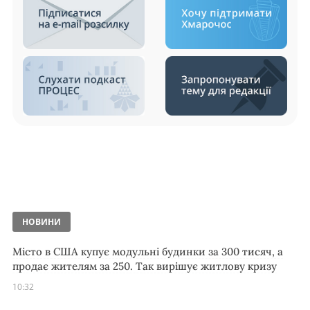
НОВИНИ
Місто в США купує модульні будинки за 300 тисяч, а
продає жителям за 250. Так вирішує житлову кризу
10:32