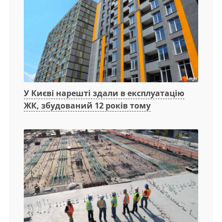
У Києві нарешті здали в експлуатацію
ЖК, збудований 12 років тому