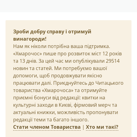
Зроби добру справу і отримуй
винагороди!
Нам як ніколи потрібна ваша підтримка.
«Хмарочос» пише про розвиток міст 12 років
та 13 днів. За цей час ми опублікували 29514
новин та статей. Ми потребуємо вашої
допомоги, щоб продовжувати якісно
працювати далі. Приєднуйтесь до Читацького
товариства «Хмарочоса» та отримуйте
приємні бонуси від редакції: квитки на
культурні заходи в Києві, фірмовий мерч та
актуальні книжки, можливість пропонувати
редакції теми та багато іншого.
Стати членом Товариства
|
Хто ми такі?