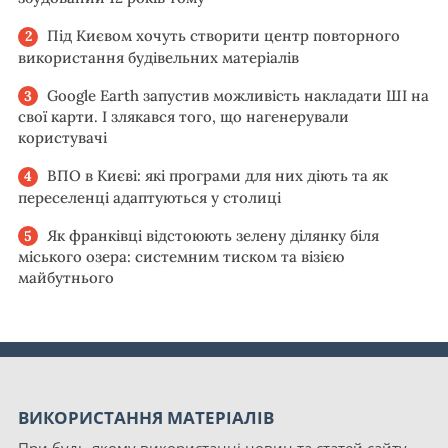
Під Києвом хочуть створити центр повторного
використання будівельних матеріалів
Google Earth запустив можливість накладати ШІ на
свої карти. І злякався того, що нагенерували
користувачі
ВПО в Києві: які програми для них діють та як
переселенці адаптуються у столиці
Як франківці відстоюють зелену ділянку біля
міського озера: системним тиском та візією
майбутнього
ВИКОРИСТАННЯ МАТЕРІАЛІВ