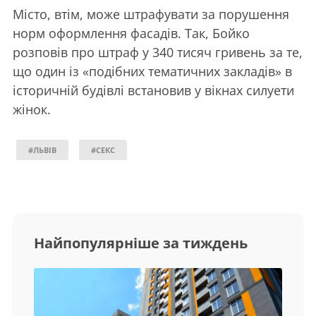
Місто, втім, може штрафувати за порушення
норм оформлення фасадів. Так, Бойко
розповів про штраф у 340 тисяч гривень за те,
що один із «подібних тематичних закладів» в
історичній будівлі встановив у вікнах силуети
жінок.
#ЛЬВІВ
#СЕКС
Найпопулярніше за тиждень