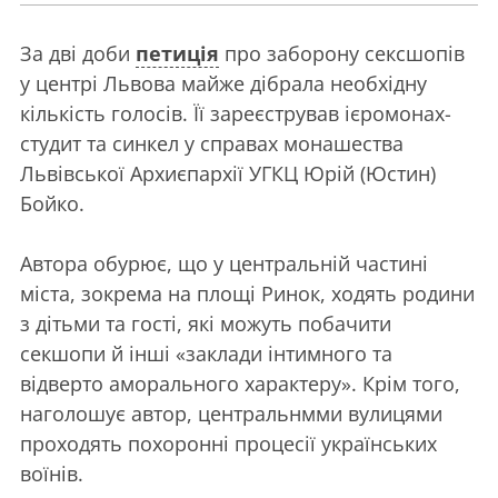
За дві доби
петиція
про заборону сексшопів
у центрі Львова майже дібрала необхідну
кількість голосів. Її зареєстрував ієромонах-
студит та синкел у справах монашества
Львівської Архиєпархії УГКЦ Юрій (Юстин)
Бойко.
Автора обурює, що у центральній частині
міста, зокрема на площі Ринок, ходять родини
з дітьми та гості, які можуть побачити
секшопи й інші «заклади інтимного та
відверто аморального характеру». Крім того,
наголошує автор, центральнмми вулицями
проходять похоронні процесії українських
воїнів.