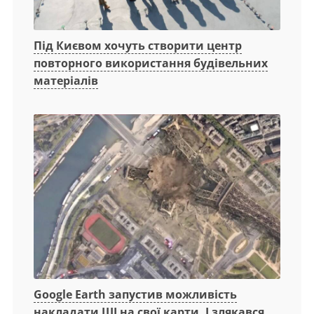
Під Києвом хочуть створити центр
повторного використання будівельних
матеріалів
Google Earth запустив можливість
накладати ШІ на свої карти. І злякався