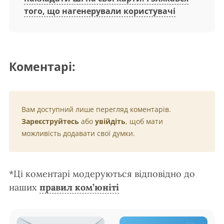
того, що нагенерували користувачі
Коментарі:
Вам доступний лише перегляд коментарів.
Зареєструйтесь
або
увійдіть
, щоб мати
можливість додавати свої думки.
*Ці коментарі модеруються відповідно до
наших
правил ком’юніті