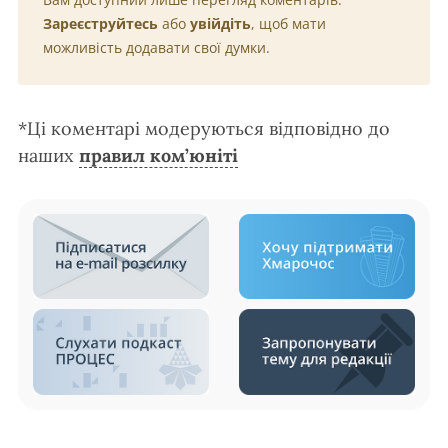
Зареєструйтесь
або
увійдіть
, щоб мати
можливість додавати свої думки.
*Ці коментарі модеруються відповідно до
наших
правил ком’юніті