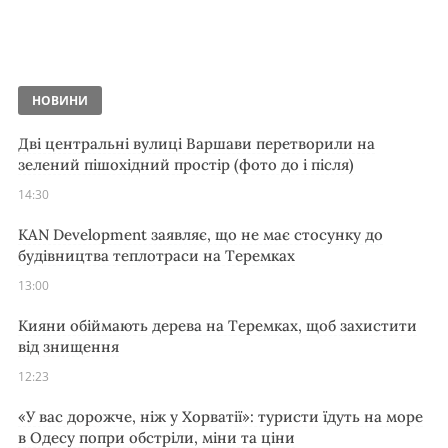
НОВИНИ
Дві центральні вулиці Варшави перетворили на
зелений пішохідний простір (фото до і після)
14:30
KAN Development заявляє, що не має стосунку до
будівництва теплотраси на Теремках
13:00
Кияни обіймають дерева на Теремках, щоб захистити
від знищення
12:23
«У вас дорожче, ніж у Хорватії»: туристи їдуть на море
в Одесу попри обстріли, міни та ціни