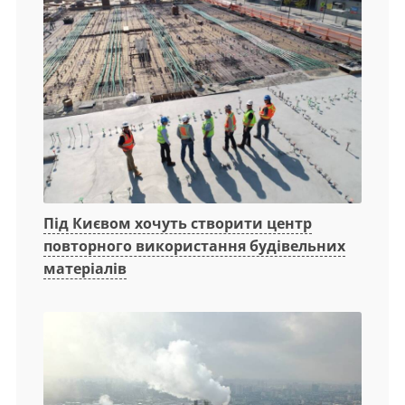
Під Києвом хочуть створити центр
повторного використання будівельних
матеріалів