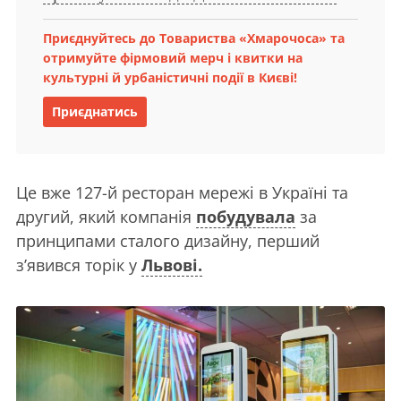
Приєднуйтесь до Товариства «Хмарочоса» та
отримуйте фірмовий мерч і квитки на
культурні й урбаністичні події в Києві!
Приєднатись
Це вже 127-й ресторан мережі в Україні та
другий, який компанія
побудувала
за
принципами сталого дизайну, перший
з’явився торік у
Львові.