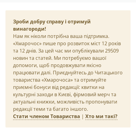
Зроби добру справу і отримуй
винагороди!
Нам як ніколи потрібна ваша підтримка.
«Хмарочос» пише про розвиток міст 12 років
та 12 днів. За цей час ми опублікували 29509
новин та статей. Ми потребуємо вашої
допомоги, щоб продовжувати якісно
працювати далі. Приєднуйтесь до Читацького
товариства «Хмарочоса» та отримуйте
приємні бонуси від редакції: квитки на
культурні заходи в Києві, фірмовий мерч та
актуальні книжки, можливість пропонувати
редакції теми та багато іншого.
Стати членом Товариства
|
Хто ми такі?