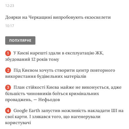
12:23
Доярки на Черкащині випробовують екзоскелети
10:17
ПОПУЛЯРНЕ
У Києві нарешті здали в експлуатацію ЖК,
збудований 12 років тому
Під Києвом хочуть створити центр повторного
використання будівельних матеріалів
План стійкості Києва майже не виконується, адже
більшість чиновників боїться кримінальних
проваджень, — Нефьодов
Google Earth запустив можливість накладати ШІ на
свої карти. І злякався того, що нагенерували
користувачі