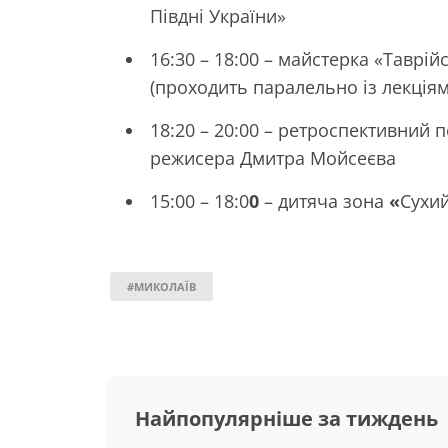
Півдні України»
16:30 – 18:00 – майстерка «Таврій
(проходить паралельно із лекціям
18:20 – 20:00 – ретроспективний 
режисера Дмитра Мойсеєва
15:00 – 18:0
0
– дитяча зона
«
Сухий
#МИКОЛАЇВ
Найпопулярніше за тиждень