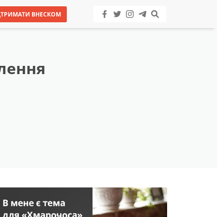
ДТРИМАТИ ВНЕСКОМ
слення