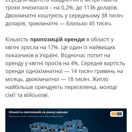
трохи знизилася – на 0,2%, до 1136 доларів.
Двокімнатні коштують у середньому 38 тисяч
доларів, трикімнатні — близько 45 тисяч.
Кількість
пропозицій оренди
в області у
квітні зросла на 17%. Це один із найвищих
показників в Україні. Водночас попит на
оренду у квітні просів на 4%. Середня вартість
оренди однокімнатної — 14 тисяч гривень на
місяць, двокімнатної — 18 тисяч. Житло
найбільше орендують переселенці, молоді
сім’ї та військові.