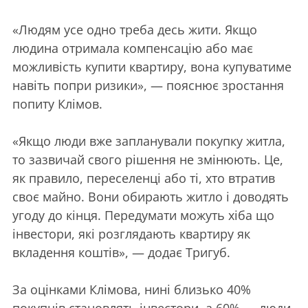
«Людям усе одно треба десь жити. Якщо
людина отримала компенсацію або має
можливість купити квартиру, вона купуватиме
навіть попри ризики», — пояснює зростання
попиту Клімов.
«Якщо люди вже запланували покупку житла,
то зазвичай свого рішення не змінюють. Це,
як правило, переселенці або ті, хто втратив
своє майно. Вони обирають житло і доводять
угоду до кінця. Передумати можуть хіба що
інвестори, які розглядають квартиру як
вкладення коштів», — додає Тригуб.
За оцінками Клімова, нині близько 40%