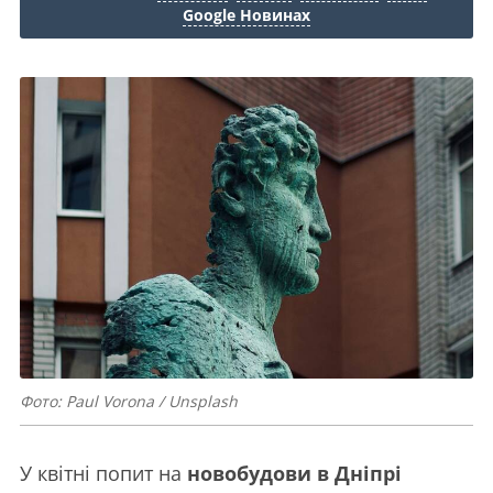
Google Новинах
Фото: Paul Vorona / Unsplash
У квітні попит на
новобудови в Дніпрі