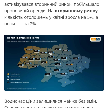
активізувався вторинний ринок, побільшало
пропозицій оренди. На
вторинному ринку
кількість оголошень у квітні зросла на 5%, а
попит — на 2%.
Водночас ціни залишилися майже без змін.
Середня вартість квадратного метра навіть