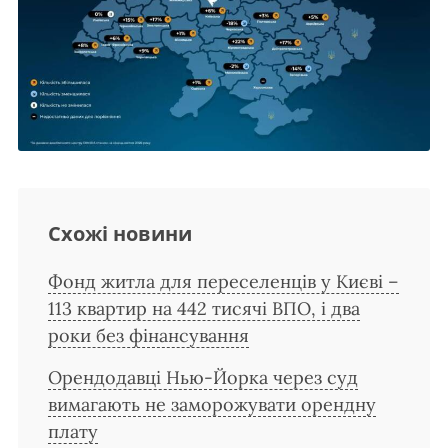
Схожі новини
Фонд житла для переселенців у Києві –
113 квартир на 442 тисячі ВПО, і два
роки без фінансування
Орендодавці Нью-Йорка через суд
вимагають не заморожувати орендну
плату