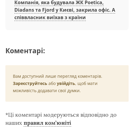
Компанія, яка будувала ЖК Poetica,
Diadans та Fjord у Києві, закрила офіс. А
співвласник виїхав з країни
Коментарі:
Вам доступний лише перегляд коментарів.
Зареєструйтесь
або
увійдіть
, щоб мати
можливість додавати свої думки.
*Ці коментарі модеруються відповідно до
наших
правил ком’юніті