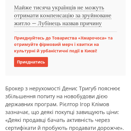
Майже тисяча українців не можуть
отримати компенсацію за зруйноване
житло — Лубінець назвав причину
Приєднуйтесь до Товариства «Хмарочоса» та
отримуйте фірмовий мерч і квитки на
культурні й урбаністичні події в Києві!
Приєднатись
Брокер з нерухомості Денис Тригуб пояснює
збільшення попиту на новобудови дією
державних програм. Рієлтор Ігор Клімов
зазначає, що деякі покупці завищують ціни:
«Деякі продавці бачать активність через
сертифікати й пробують продавати дорожче».