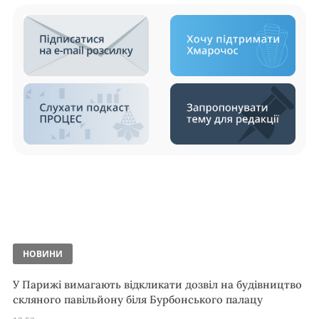
НОВИНИ
У Парижі вимагають відкликати дозвіл на будівництво
скляного павільйону біля Бурбонського палацу