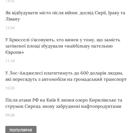
13:52
Як відбудувати місто після війни: досвід Сирії, Іраку та
Лівану
12:54
У Брюсселі з’ясовують, хто винен у тому, що замість
затіненої площі збудували «найбільшу пательню
Європи»
11:19
У Лос-Анджелесі платитимуть до 600 доларів людям,
які пересядуть з автомобіля на громадський транспорт
10:20
Після атаки РФ на Київ 8 липня озеро Кирилівське та
струмок Сирець знову забруднені нафтопродуктами
09:28
ПОПУЛЯРНЕ