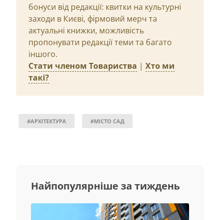
бонуси від редакції: квитки на культурні
заходи в Києві, фірмовий мерч та
актуальні книжки, можливість
пропонувати редакції теми та багато
іншого.
Стати членом Товариства
|
Хто ми
такі?
#АРХІТЕКТУРА
#МІСТО САД
Найпопулярніше за тиждень