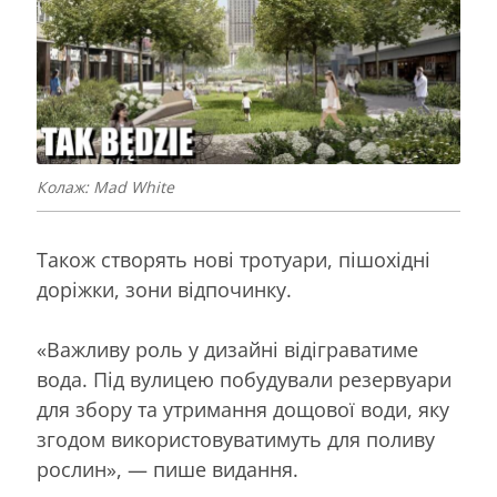
Колаж: Mad White
Також створять нові тротуари, пішохідні
доріжки, зони відпочинку.
«Важливу роль у дизайні відіграватиме
вода. Під вулицею побудували резервуари
для збору та утримання дощової води, яку
згодом використовуватимуть для поливу
рослин», — пише видання.