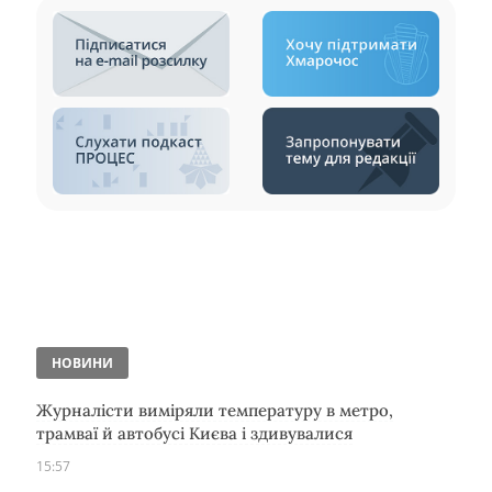
НОВИНИ
Журналісти виміряли температуру в метро,
трамваї й автобусі Києва і здивувалися
15:57