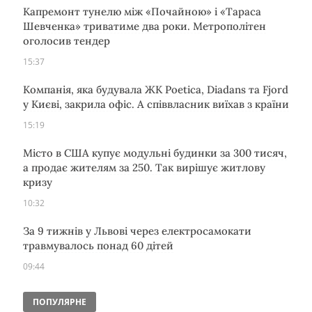
Капремонт тунелю між «Почайною» і «Тараса
Шевченка» триватиме два роки. Метрополітен
оголосив тендер
15:37
Компанія, яка будувала ЖК Poetica, Diadans та Fjord
у Києві, закрила офіс. А співвласник виїхав з країни
15:19
Місто в США купує модульні будинки за 300 тисяч,
а продає жителям за 250. Так вирішує житлову
кризу
10:32
За 9 тижнів у Львові через електросамокати
травмувалось понад 60 дітей
09:44
ПОПУЛЯРНЕ