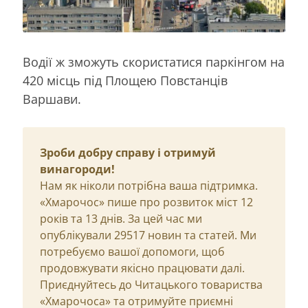
Водії ж зможуть скористатися паркінгом на
420 місць під Площею Повстанців
Варшави.
Зроби добру справу і отримуй
винагороди!
Нам як ніколи потрібна ваша підтримка.
«Хмарочос» пише про розвиток міст 12
років та 13 днів. За цей час ми
опублікували 29517 новин та статей. Ми
потребуємо вашої допомоги, щоб
продовжувати якісно працювати далі.
Приєднуйтесь до Читацького товариства
«Хмарочоса» та отримуйте приємні