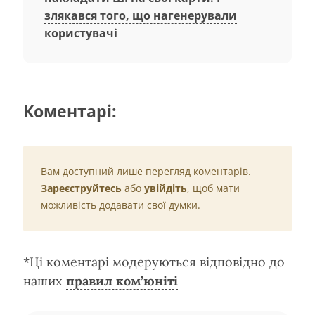
злякався того, що нагенерували
користувачі
Коментарі:
Вам доступний лише перегляд коментарів.
Зареєструйтесь
або
увійдіть
, щоб мати
можливість додавати свої думки.
*Ці коментарі модеруються відповідно до
наших
правил ком’юніті