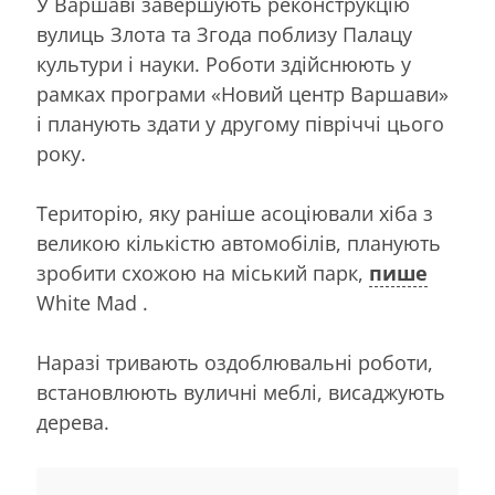
У Варшаві завершують реконструкцію
вулиць Злота та Згода поблизу Палацу
культури і науки. Роботи здійснюють у
рамках програми «Новий центр Варшави»
і планують здати у другому півріччі цього
року.
Територію, яку раніше асоціювали хіба з
великою кількістю автомобілів, планують
зробити схожою на міський парк,
пише
White Mad .
Наразі тривають оздоблювальні роботи,
встановлюють вуличні меблі, висаджують
дерева.