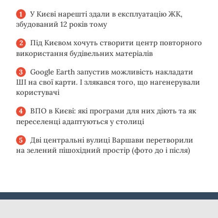
У Києві нарешті здали в експлуатацію ЖК,
збудований 12 років тому
Під Києвом хочуть створити центр повторного
використання будівельних матеріалів
Google Earth запустив можливість накладати
ШІ на свої карти. І злякався того, що нагенерували
користувачі
ВПО в Києві: які програми для них діють та як
переселенці адаптуються у столиці
Дві центральні вулиці Варшави перетворили
на зелений пішохідний простір (фото до і після)