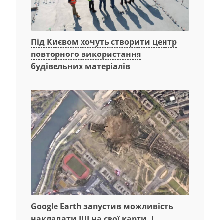
Під Києвом хочуть створити центр
повторного використання
будівельних матеріалів
Google Earth запустив можливість
накладати ШІ на свої карти. І