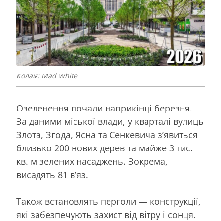
Колаж: Mad White
Озеленення почали наприкінці березня.
За даними міської влади, у кварталі вулиць
Злота, Згода, Ясна та Сенкевича з’явиться
близько 200 нових дерев та майже 3 тис.
кв. м зелених насаджень. Зокрема,
висадять 81 в’яз.
Також встановлять перголи — конструкції,
які забезпечують захист від вітру і сонця.