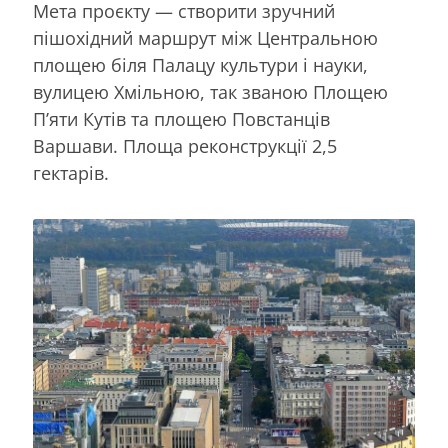
Мета проєкту — створити зручний
пішохідний маршрут між Центральною
площею біля Палацу культури і науки,
вулицею Хмільною, так званою Площею
П’яти Кутів та площею Повстанців
Варшави. Площа реконструкції 2,5
гектарів.