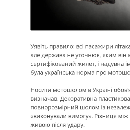
Уявіть правило: всі пасажири літак
але держава не уточнює, яким він 
сертифікований жилет, і надувна ім
була українська норма про мотош
Носити мотошолом в Україні обов’
визначав. Декоративна пластикова 
повнорозмірний шолом із незалеж
«виконували вимогу». Різниця між
живою після удару.