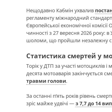
Нещодавно Кабмін ухвалив
поста
регламенту міжнародний стандарт
Європейської економічної комісії 
чинності з 27 вересня 2026 року: 
шоломи, що пройшли незалежну с
Статистика смертей у м
Торік у ДТП за участі мотоциклів і
десята мотоаварія закінчується 
травми голови
.
За останні п’ять років рівень смер
зріс майже удвічі —
з 7,7 до 14 ви