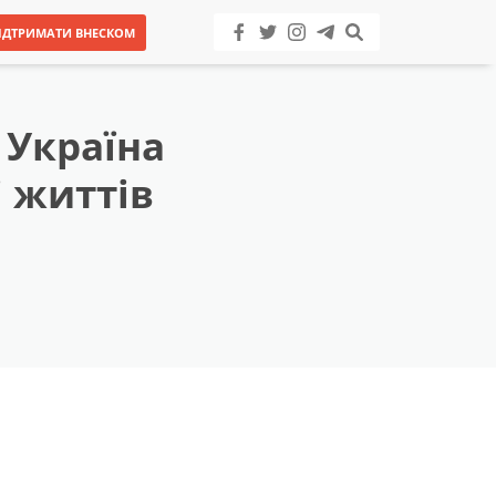
ІДТРИМАТИ ВНЕСКОМ
 Україна
 життів