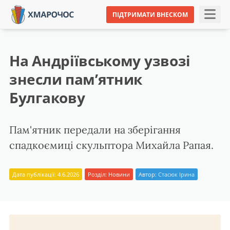
ПІДТРИМАТИ ВНЕСКОМ
На Андріївському узвозі
знесли пам’ятник
Булгакову
Пам'ятник передали на зберігання
спадкоємиці скульптора Михайла Рапая.
Дата публікації: 4.6.2026
Розділ:
Новини
Автор:
Стасюк Ірина