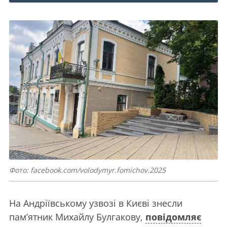
Фото: facebook.com/volodymyr.fomichov.2025
На Андріївському узвозі в Києві знесли
пам’ятник Михайлу Булгакову,
повідомляє