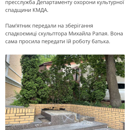
пресслужба Департаменту охорони культурної
спадщини КМДА.
Пам’ятник передали на зберігання
спадкоємиці скульптора Михайла Рапая. Вона
сама просила передати їй роботу батька.