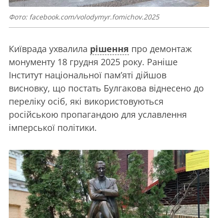
Фото: facebook.com/volodymyr.fomichov.2025
Київрада ухвалила
рішення
про демонтаж
монументу 18 грудня 2025 року. Раніше
Інститут національної пам’яті дійшов
висновку, що постать Булгакова віднесено до
переліку осіб, які використовуються
російською пропагандою для уславлення
імперської політики.