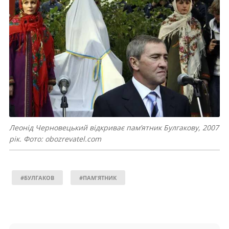
Леонід Черновецький відкриває пам’ятник Булгакову, 2007
рік. Фото: obozrevatel.com
#БУЛГАКОВ
#ПАМ'ЯТНИК