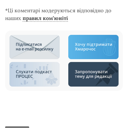
*Ці коментарі модеруються відповідно до
наших
правил ком’юніті