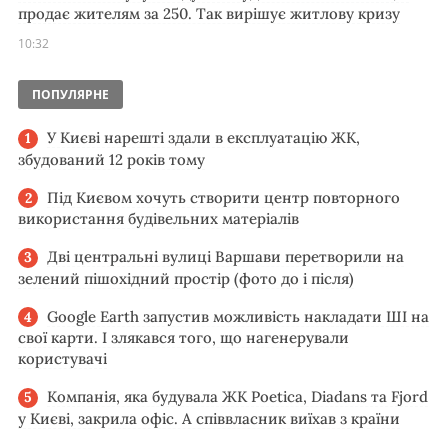
продає жителям за 250. Так вирішує житлову кризу
10:32
ПОПУЛЯРНЕ
У Києві нарешті здали в експлуатацію ЖК,
збудований 12 років тому
Під Києвом хочуть створити центр повторного
використання будівельних матеріалів
Дві центральні вулиці Варшави перетворили на
зелений пішохідний простір (фото до і після)
Google Earth запустив можливість накладати ШІ на
свої карти. І злякався того, що нагенерували
користувачі
Компанія, яка будувала ЖК Poetica, Diadans та Fjord
у Києві, закрила офіс. А співвласник виїхав з країни