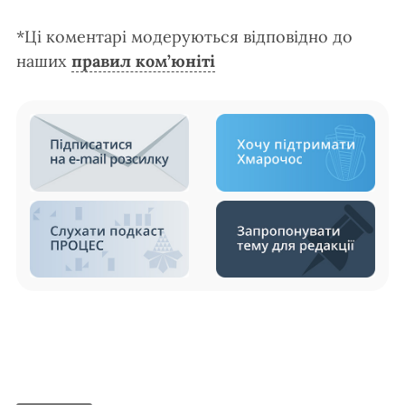
*Ці коментарі модеруються відповідно до
наших
правил ком’юніті