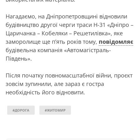
Нагадаємо, на Дніпропетровщині відновили
будівництво другої черги траси Н-31 «Дніпро –
Царичанка – Кобеляки – Решетилівка», яке
заморолище ще п’ять років тому,
повідомляє
будівельна компанія «Автомагістраль-
Південь».
Після початку повномасштабної війни, проєкт
зовсім зупинили, але зараз є гостра
необхідність його відновити.
#ДОРОГА
#ЖИТОМИР