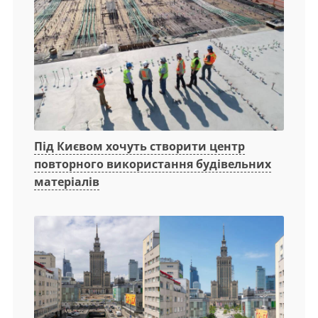
Під Києвом хочуть створити центр
повторного використання будівельних
матеріалів