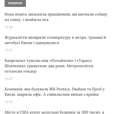
НОВИНИ
Нова пошта звільнила працівників, які вигнали собаку
на спеку, і знайшла пса
16:59
Журналісти виміряли температуру в метро, трамваї й
автобусі Києва і здивувалися
15:57
Капремонт тунелю між «Почайною» і «Тараса
Шевченка» триватиме два роки. Метрополітен
оголосив тендер
15:37
Компанія, яка будувала ЖК Poetica, Diadans та Fjord у
Києві, закрила офіс. А співвласник виїхав з країни
15:19
Місто в США купує модульні будинки за 300 тисяч, а