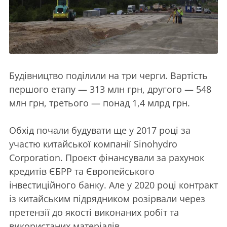
Будівництво поділили на три черги. Вартість
першого етапу — 313 млн грн, другого — 548
млн грн, третього — понад 1,4 млрд грн.
Обхід почали будувати ще у 2017 році за
участю китайської компанії Sinohydro
Corporation. Проєкт фінансували за рахунок
кредитів ЄБРР та Європейського
інвестиційного банку. Але у 2020 році контракт
із китайським підрядником розірвали через
претензії до якості виконаних робіт та
використаних матеріалів.