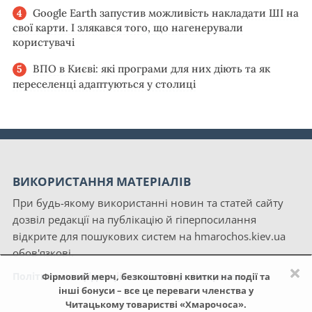
Google Earth запустив можливість накладати ШІ на
свої карти. І злякався того, що нагенерували
користувачі
ВПО в Києві: які програми для них діють та як
переселенці адаптуються у столиці
ВИКОРИСТАННЯ МАТЕРІАЛІВ
При будь-якому використанні новин та статей сайту
дозвіл редакції на публікацію й гіперпосилання
відкрите для пошукових систем на hmarochos.kiev.ua
обов'язкові.
×
Політика конфіденційності сайту «Хмарочос»
Фірмовий мерч, безкоштовні квитки на події та
інші бонуси – все це переваги членства у
Читацькому товаристві «Хмарочоса».