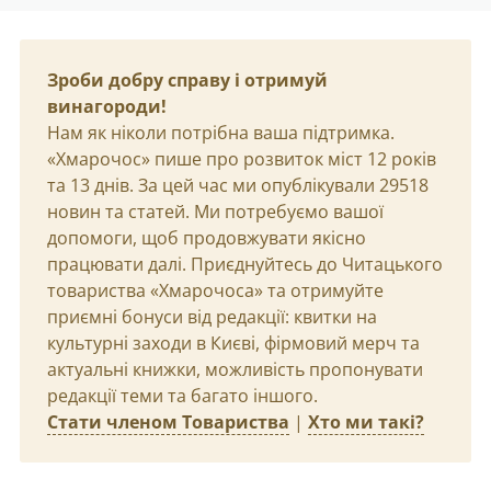
Зроби добру справу і отримуй
винагороди!
Нам як ніколи потрібна ваша підтримка.
«Хмарочос» пише про розвиток міст 12 років
та 13 днів. За цей час ми опублікували 29518
новин та статей. Ми потребуємо вашої
допомоги, щоб продовжувати якісно
працювати далі. Приєднуйтесь до Читацького
товариства «Хмарочоса» та отримуйте
приємні бонуси від редакції: квитки на
культурні заходи в Києві, фірмовий мерч та
актуальні книжки, можливість пропонувати
редакції теми та багато іншого.
Стати членом Товариства
|
Хто ми такі?