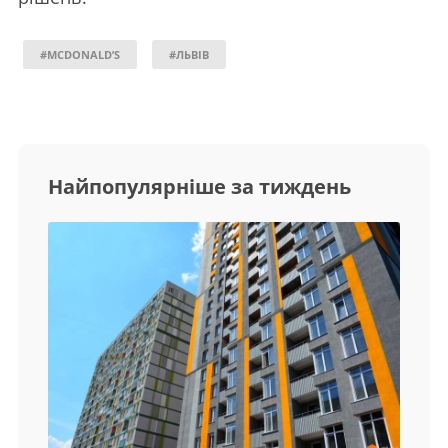
#MCDONALD’S
#ЛЬВІВ
Найпопулярніше за тиждень