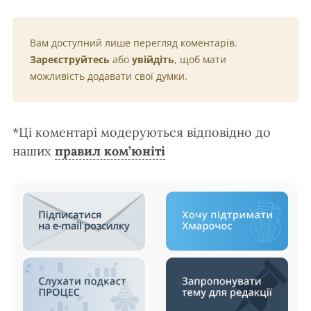
Вам доступний лише перегляд коментарів.
Зареєструйтесь
або
увійдіть
, щоб мати
можливість додавати свої думки.
*Ці коментарі модеруються відповідно до
наших
правил ком’юніті