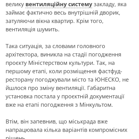
велику
вентиляційну систему
закладу, яка
займає фактично весь внутрішній дворик,
затуляючи вікна квартир. Крім того,
вентиляція шумить.
Така ситуація, за словами головного
архітектора, виникла на стадії погодження
проєкту Міністерством культури. Так, на
першому етапі, коли розміщення фастфуд-
ресторану погоджували місто та ЮНЕСКО, не
йшлося про зміну вентиляції. Габаритна
установка постала у проєктній документації
вже на етапі погодження з Мінкультом.
Втім, він запевнив, що міськрада вже
напрацювала кілька варіантів компромісних
рішень.