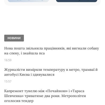
НОВИНИ
Нова пошта звільнила працівників, які вигнали собаку
на спеку, і знайшла пса
16:59
Журналісти виміряли температуру в метро, трамваї й
автобусі Києва і здивувалися
15:57
Капремонт тунелю між «Почайною» і «Тараса
Шевченка» триватиме два роки. Метрополітен
оголосив тендер