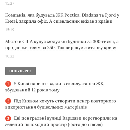
15:37
Компанія, яка будувала ЖК Poetica, Diadans та Fjord у
Києві, закрила офіс. А співвласник виїхав з країни
15:19
Місто в США купує модульні будинки за 300 тисяч, а
продає жителям за 250. Так вирішує житлову кризу
10:32
ПОПУЛЯРНЕ
У Києві нарешті здали в експлуатацію ЖК,
збудований 12 років тому
Під Києвом хочуть створити центр повторного
використання будівельних матеріалів
Дві центральні вулиці Варшави перетворили на
зелений пішохідний простір (фото до і після)