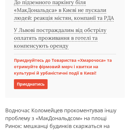
До підземного паркінгу біля
«МакДональдса» в Києві не пускали
людей: реакція містян, компанії та РДА
У Львові постраждалим від обстрілу
оплатять проживання в готелі та
компенсують оренду
Приєднуйтесь до Товариства «Хмарочоса» та
отримуйте фірмовий мерч і квитки на
культурні й урбаністичні події в Києві!
Приєднатись
Водночас Коломейцев прокоментував іншу
проблему з «МакДональдсом» на площі
Ринок: мешканці будинків скаржаться на