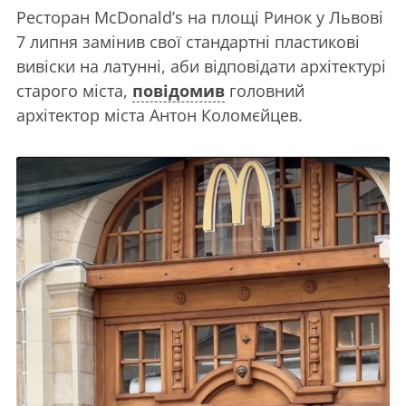
Ресторан McDonald’s на площі Ринок у Львові
7 липня замінив свої стандартні пластикові
вивіски на латунні, аби відповідати архітектурі
старого міста,
повідомив
головний
архітектор міста Антон Коломєйцев.