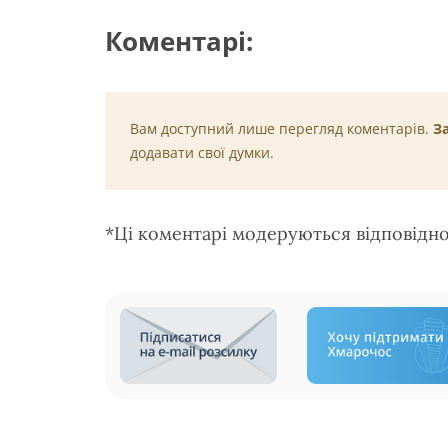
Коментарі:
Вам доступний лише перегляд коментарів.
З
додавати свої думки.
*Ці коментарі модеруються відповідн