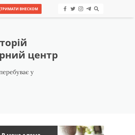
ДТРИМАТИ ВНЕСКОМ
торій
урний центр
 перебуває у