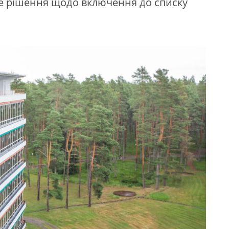
не рішення щодо включення до списку