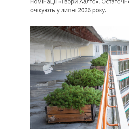
номінації «Твори Аалто». Остаточ
очікують у липні 2026 року.