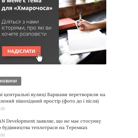
НОВИНИ
ві центральні вулиці Варшави перетворили на
елений пішохідний простір (фото до і після)
:30
AN Development заявляє, що не має стосунку
о будівництва теплотраси на Теремках
:00