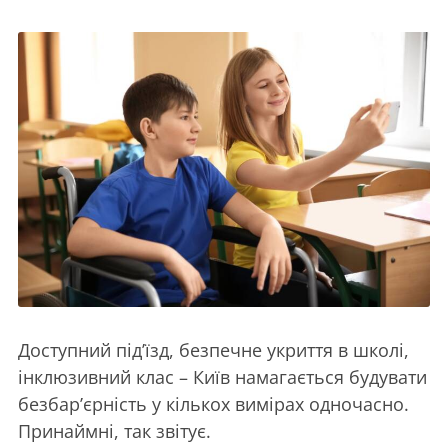
Доступний під’їзд, безпечне укриття в школі,
інклюзивний клас – Київ намагається будувати
безбар’єрність у кількох вимірах одночасно.
Принаймні, так звітує.