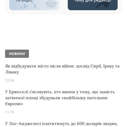
НОВИНИ
Як відбудувати місто після війни: досвід Сирії, Іраку та
Лівану
12:54
У Брюсселі з’ясовують, хто винен у тому, що замість
затіненої площі збудували «найбільшу пательню
Європи»
11:19
У Лос-Анджелесі платитимуть до 600 доларів людям,