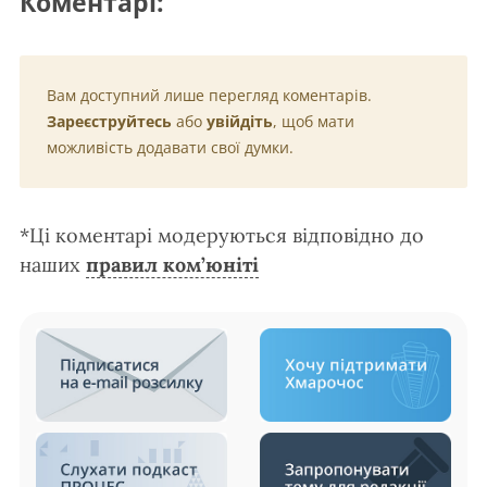
Коментарі:
Вам доступний лише перегляд коментарів.
Зареєструйтесь
або
увійдіть
, щоб мати
можливість додавати свої думки.
*Ці коментарі модеруються відповідно до
наших
правил ком’юніті