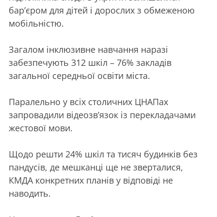
бар’єром для дітей і дорослих з обмеженою
мобільністю.
Загалом інклюзивне навчання наразі
забезпечують 312 шкіл – 76% закладів
загальної середньої освіти міста.
Паралельно у всіх столичних ЦНАПах
запровадили відеозв’язок із перекладачами
жестової мови.
Щодо решти 24% шкіл та тисяч будинків без
пандусів, де мешканці ще не зверталися,
КМДА конкретних планів у відповіді не
наводить.