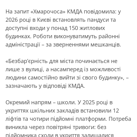
На запит «Хмарочоса» КМДА повідомила: у
2026 році в Києві встановлять пандуси та
доступні входи у понад 150 житлових
будинках. Роботи виконуватимуть районні
адміністрації – за зверненнями мешканців.
«Безбар’єрність для міста починається не
лише з вулиці, а насамперед із можливості
людини самостійно вийти зі свого будинку», –
зазначають у відповіді КМДА.
Окремий напрям – школи. У 2025 році в
укриттях шкільних закладів встановили 12
ліфтів та чотири підйомні платформи. Потреба
виникла через повітряні тривоги: без
підйомника сходи в укриття залишалися