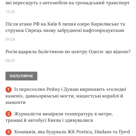
які пересядуть з автомобіля на громадський транспорт
10:20
Після атаки РФ на Київ 8 липня озеро Кирилівське та
струмок Сирець знову забруднені нафтопродуктами
09:28
Росія вдарила балістикою по центру Одеси: що відомо?
08:20
ПОПУЛЯРНЕ
Із пересохлих Рейну і Дунаю виринають «голодні
камені», давньоримські мости, нацистські кораблі й
мамонти
Журналісти виміряли температуру в метро,
трамваї й автобусі Києва і здивувалися
Компанія, яка будувала ЖК Poetica, Diadans та Fjord