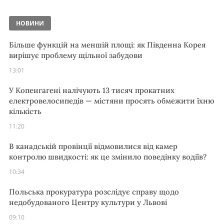
НОВИНИ
Більше функцій на меншій площі: як Південна Корея
вирішує проблему щільної забудови
13:01
У Копенгагені налічують 13 тисяч прокатних
електровелосипедів — містяни просять обмежити їхню
кількість
11:20
В канадській провінції відмовилися від камер
контролю швидкості: як це змінило поведінку водіїв?
10:34
Польська прокуратура розслідує справу щодо
недобудованого Центру культури у Львові
09:10