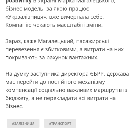
розвитку
в Україні Марка Магалецького,
бізнес-модель, за якою працює
«Укрзалізниця», вже вичерпала себе.
Компанію чекають масштабні зміни.
Зараз, каже Магалецький, пасажирські
перевезення є збитковими, а витрати на них
покривають за рахунок вантажних.
На думку заступника директора ЄБРР, держава
має перейти до постійного механізму
компенсації соціально важливих маршрутів із
бюджету, а не перекладати всі витрати на
бізнес.
#ЗАЛІЗНИЦЯ
#ТРАНСПОРТ