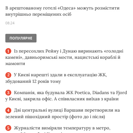
В арештованому готелі «Одеса» можуть розмістити
внутрішньо переміщених осіб
08:24
ПОПУЛЯРНЕ
Із пересохлих Рейну і Дунаю виринають «голодні
камені», давньоримські мости, нацистські кораблі й
мамонти
У Києві нарешті здали в експлуатацію ЖК,
збудований 12 років тому
Компанія, яка будувала ЖК Poetica, Diadans та Fjord
у Києві, закрила офіс. А співвласник виїхав з країни
Дві центральні вулиці Варшави перетворили на
зелений пішохідний простір (фото до і після)
Журналісти виміряли температуру в метро,