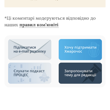
*Ці коментарі модеруються відповідно до
наших
правил ком’юніті