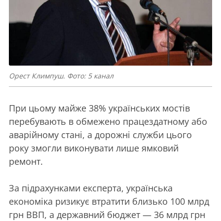
Орест Климпуш. Фото: 5 канал
При цьому майже 38% українських мостів
перебувають в обмежено працездатному або
аварійному стані, а дорожні служби цього
року змогли виконувати лише ямковий
ремонт.
За підрахунками експерта, українська
економіка ризикує втратити близько 100 млрд
грн ВВП, а державний бюджет — 36 млрд грн