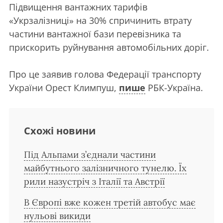
Підвищення вантажних тарифів
«Укрзалізниці» на 30% спричинить втрату
частини вантажної бази перевізника та
прискорить руйнування автомобільних доріг.
Про це заявив голова Федерації транспорту
України Орест Климпуш,
пише
РБК-Україна.
Схожі новини
Під Альпами з’єднали частини
майбутнього залізничного тунелю. Їх
рили назустріч з Італії та Австрії
В Європі вже кожен третій автобус має
нульові викиди