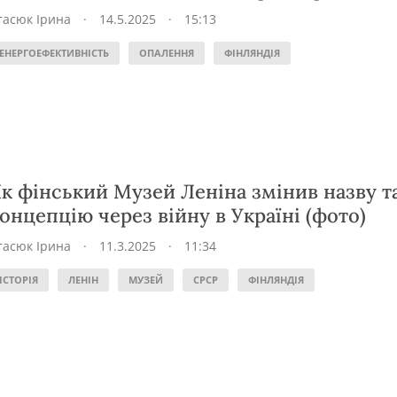
тасюк Ірина
·
14.5.2025
·
15:13
ЕНЕРГОЕФЕКТИВНІСТЬ
ОПАЛЕННЯ
ФІНЛЯНДІЯ
к фінський Музей Леніна змінив назву т
онцепцію через війну в Україні (фото)
тасюк Ірина
·
11.3.2025
·
11:34
ІСТОРІЯ
ЛЕНІН
МУЗЕЙ
СРСР
ФІНЛЯНДІЯ