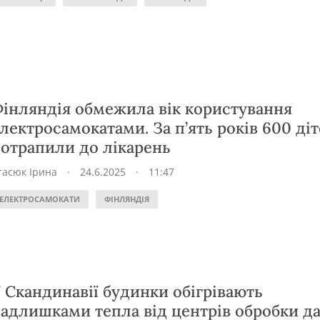
інляндія обмежила вік користування
лектросамокатами. За п’ять років 600 ді
отрапили до лікарень
тасюк Ірина
·
24.6.2025
·
11:47
ЕЛЕКТРОСАМОКАТИ
ФІНЛЯНДІЯ
 Скандинавії будинки обігрівають
адлишками тепла від центрів обробки д