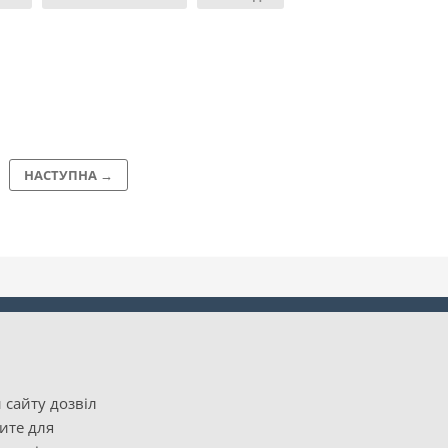
НАСТУПНА →
 сайту дозвіл
рите для