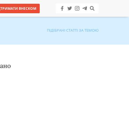
ДТРИМАТИ ВНЕСКОМ
ПІДІБРАНІ СТАТТІ ЗА ТЕМОЮ
нано