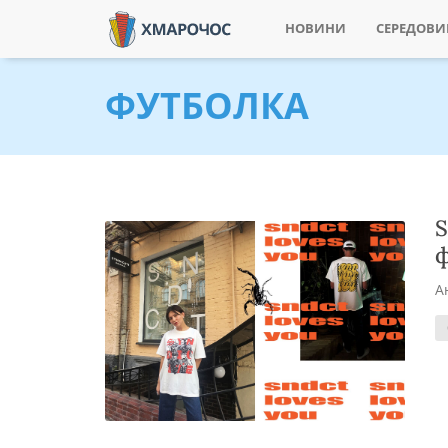
НОВИНИ
СЕРЕДОВ
ФУТБОЛКА
S
ф
А