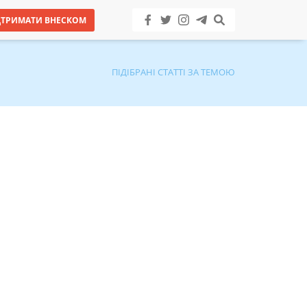
ДТРИМАТИ ВНЕСКОМ
ПІДІБРАНІ СТАТТІ ЗА ТЕМОЮ