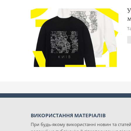
У
м
Т
ВИКОРИСТАННЯ МАТЕРІАЛІВ
При будь-якому використанні новин та статей