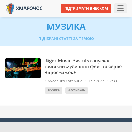
ПІДТРИМАТИ ВНЕСКОМ
МУЗИКА
ПІДІБРАНІ СТАТТІ ЗА ТЕМОЮ
Jäger Music Awards запускає
великий музичний фест та серію
«просмажок»
Єрмоленко Катерина
·
17.7.2025
·
7:30
МУЗИКА
ФЕСТИВАЛЬ