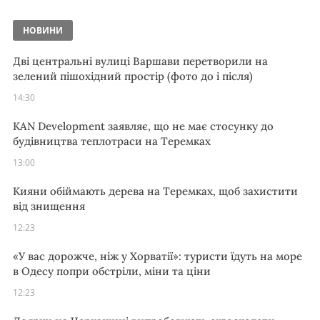
НОВИНИ
Дві центральні вулиці Варшави перетворили на
зелений пішохідний простір (фото до і після)
14:30
KAN Development заявляє, що не має стосунку до
будівництва теплотраси на Теремках
13:00
Кияни обіймають дерева на Теремках, щоб захистити
від знищення
12:23
«У вас дорожче, ніж у Хорватії»: туристи їдуть на море
в Одесу попри обстріли, міни та ціни
12:23