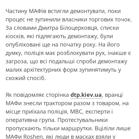
Частину МАФів встигли демонтувати, поки
процес не зупинили власники торгових точок.
За словами Дмитра Білоцерковця, списки
кіосків, які підлягають демонтажу, були
опубліковані ще на початку року. На його
думку, поліція має розблокувати рух, інакше є
загроза, що всі подальші спроби демонтажу
малих архітектурних форм зупинятимуть у
схожий спосіб.
Як повідомляє сторінка
dtp.kiev.ua
, вранці
МАФи знесли трактором разом з товаром, на
місце приїхала поліція, МВС, експерти і
оперативна група. Протестувальники
пропускають тільки маршрутки. Вціліли лише
МАФи Roshen, які люди в масках взяли у