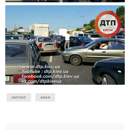
#МІТИНГ
#МАФ