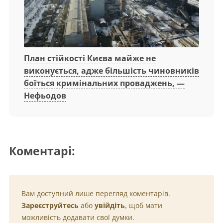
План стійкості Києва майже не
виконується, адже більшість чиновників
боїться кримінальних проваджень, —
Нефьодов
Коментарі:
Вам доступний лише перегляд коментарів.
Зареєструйтесь
або
увійдіть
, щоб мати
можливість додавати свої думки.