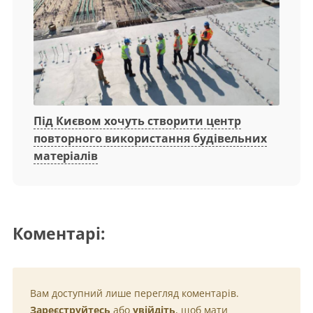
Під Києвом хочуть створити центр
повторного використання будівельних
матеріалів
Коментарі:
Вам доступний лише перегляд коментарів.
Зареєструйтесь
або
увійдіть
, щоб мати