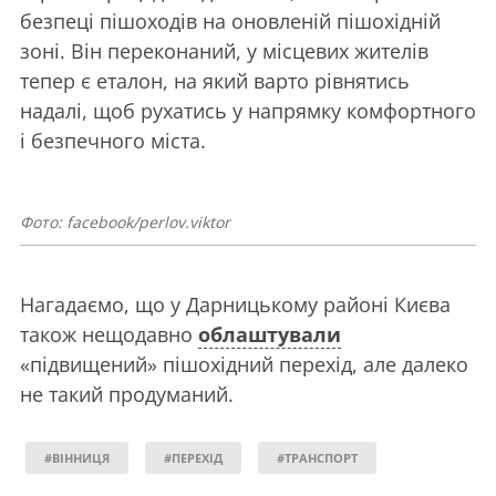
безпеці пішоходів на оновленій пішохідній
зоні. Він переконаний, у місцевих жителів
тепер є еталон, на який варто рівнятись
надалі, щоб рухатись у напрямку комфортного
і безпечного міста.
Фото: facebook/perlov.viktor
Нагадаємо, що у Дарницькому районі Києва
також нещодавно
облаштували
«підвищений» пішохідний перехід, але далеко
не такий продуманий.
#ВІННИЦЯ
#ПЕРЕХІД
#ТРАНСПОРТ