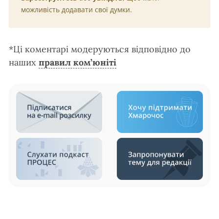
можливість додавати свої думки.
*Ці коментарі модеруються відповідно до
наших
правил ком’юніті