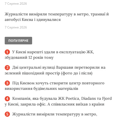
7 Серпня 2026
Журналісти виміряли температуру в метро, трамваї й
автобусі Києва і здивувалися
7 Серпня 2026
ПОПУЛЯРНЕ
У Києві нарешті здали в експлуатацію ЖК,
збудований 12 років тому
Дві центральні вулиці Варшави перетворили на
зелений пішохідний простір (фото до і після)
Під Києвом хочуть створити центр повторного
використання будівельних матеріалів
Компанія, яка будувала ЖК Poetica, Diadans та Fjord
у Києві, закрила офіс. А співвласник виїхав з країни
Журналісти виміряли температуру в метро,