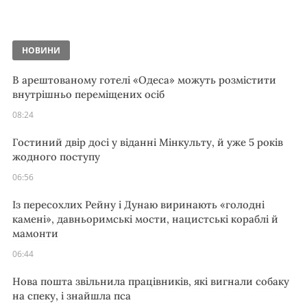
НОВИНИ
В арештованому готелі «Одеса» можуть розмістити
внутрішньо переміщених осіб
08:24
Гостиний двір досі у віданні Мінкульту, й уже 5 років
жодного поступу
06:56
Із пересохлих Рейну і Дунаю виринають «голодні
камені», давньоримські мости, нацистські кораблі й
мамонти
06:44
Нова пошта звільнила працівників, які вигнали собаку
на спеку, і знайшла пса