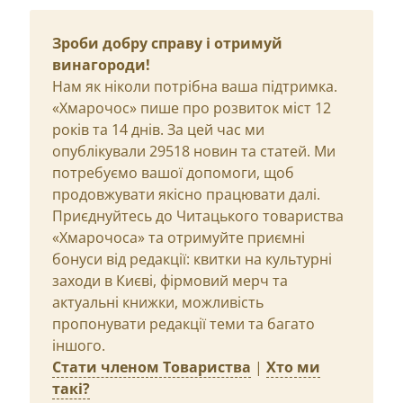
Зроби добру справу і отримуй
винагороди!
Нам як ніколи потрібна ваша підтримка.
«Хмарочос» пише про розвиток міст 12
років та 14 днів. За цей час ми
опублікували 29518 новин та статей. Ми
потребуємо вашої допомоги, щоб
продовжувати якісно працювати далі.
Приєднуйтесь до Читацького товариства
«Хмарочоса» та отримуйте приємні
бонуси від редакції: квитки на культурні
заходи в Києві, фірмовий мерч та
актуальні книжки, можливість
пропонувати редакції теми та багато
іншого.
Стати членом Товариства
|
Хто ми
такі?