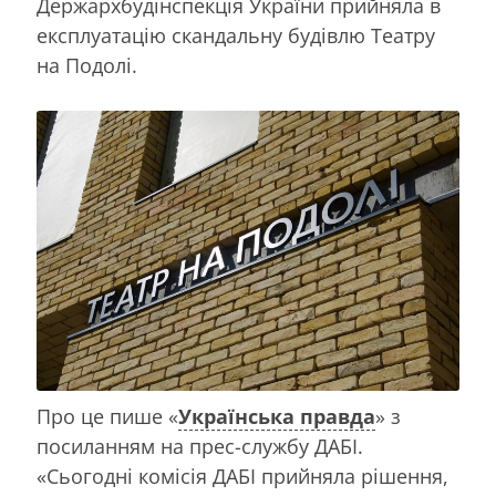
Держархбудінспекція України прийняла в
експлуатацію скандальну будівлю Театру
на Подолі.
Про це пише «
Українська правда
» з
посиланням на прес-службу ДАБІ.
«Сьогодні комісія ДАБІ прийняла рішення,