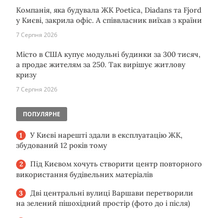
Компанія, яка будувала ЖК Poetica, Diadans та Fjord
у Києві, закрила офіс. А співвласник виїхав з країни
7 Серпня 2026
Місто в США купує модульні будинки за 300 тисяч,
а продає жителям за 250. Так вирішує житлову
кризу
7 Серпня 2026
ПОПУЛЯРНЕ
У Києві нарешті здали в експлуатацію ЖК,
збудований 12 років тому
Під Києвом хочуть створити центр повторного
використання будівельних матеріалів
Дві центральні вулиці Варшави перетворили
на зелений пішохідний простір (фото до і після)