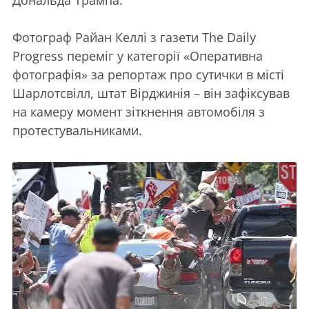
Фотограф Райан Келлі з газети The Daily
Progress переміг у категорії «Оперативна
фотографія» за репортаж про сутички в місті
Шарлотсвілл, штат Вірджинія – він зафіксував
на камеру момент зіткнення автомобіля з
протестувальниками.