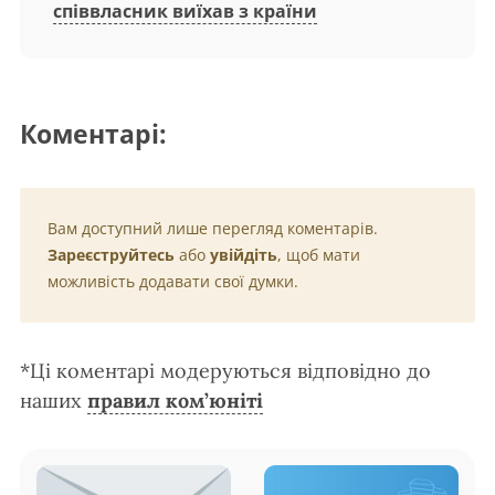
співвласник виїхав з країни
Коментарі:
Вам доступний лише перегляд коментарів.
Зареєструйтесь
або
увійдіть
, щоб мати
можливість додавати свої думки.
*Ці коментарі модеруються відповідно до
наших
правил ком’юніті