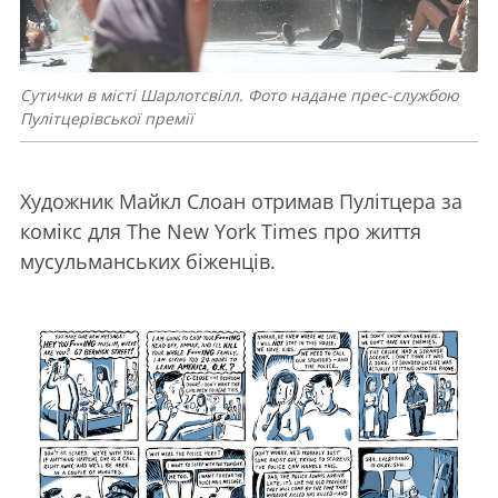
Сутички в місті Шарлотсвілл. Фото надане прес-службою
Пулітцерівської премії
Художник Майкл Слоан отримав Пулітцера за
комікс для The New York Times про життя
мусульманських біженців.