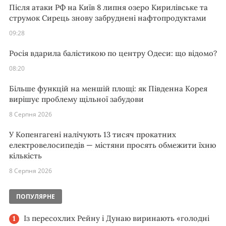
Після атаки РФ на Київ 8 липня озеро Кирилівське та
струмок Сирець знову забруднені нафтопродуктами
09:28
Росія вдарила балістикою по центру Одеси: що відомо?
08:20
Більше функцій на меншій площі: як Південна Корея
вирішує проблему щільної забудови
8 Серпня 2026
У Копенгагені налічують 13 тисяч прокатних
електровелосипедів — містяни просять обмежити їхню
кількість
8 Серпня 2026
ПОПУЛЯРНЕ
Із пересохлих Рейну і Дунаю виринають «голодні