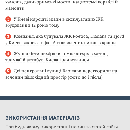
камені», давньоримські мости, нацистські кораблі й
мамонти
У Києві нарешті здали в експлуатацію ЖК,
збудований 12 років тому
Компанія, яка будувала ЖК Poetica, Diadans та Fjord
у Києві, закрила офіс. А співвласник виїхав з країни
Журналісти виміряли температуру в метро,
трамваї й автобусі Києва і здивувалися
Дві центральні вулиці Варшави перетворили на
зелений пішохідний простір (фото до і після)
ВИКОРИСТАННЯ МАТЕРІАЛІВ
При будь-якому використанні новин та статей сайту