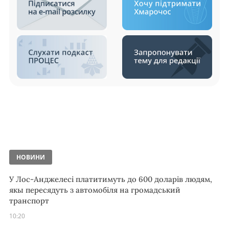
НОВИНИ
У Лос-Анджелесі платитимуть до 600 доларів людям,
якы пересядуть з автомобіля на громадський
транспорт
10:20