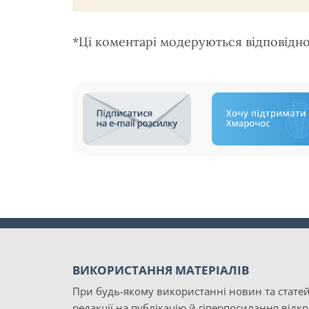
*Ці коментарі модеруються відповідн
ВИКОРИСТАННЯ МАТЕРІАЛІВ
При будь-якому використанні новин та статей
редакції на публікацію й гіперпосилання відк