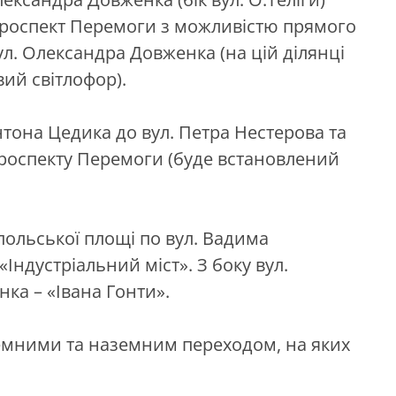
проспект Перемоги з можливістю прямого
ул. Олександра Довженка (на цій ділянці
ий світлофор).
тона Цедика до вул. Петра Нестерова та
проспекту Перемоги (буде встановлений
польської площі по вул. Вадима
Індустріальний міст». З боку вул.
нка – «Івана Гонти».
емними та наземним переходом, на яких