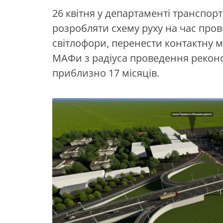
26 квітня у департаменті транспор
розробляти схему руху на час про
світлофори, перенести контактну м
МАФи з радіуса проведення реконс
приблизно 17 місяців.