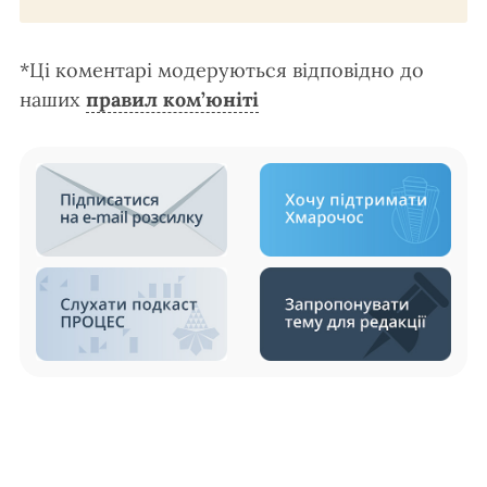
*Ці коментарі модеруються відповідно до
наших
правил ком’юніті