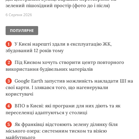
зелений пішохідний простір (фото до і після)
6 Серпня 2026
ПОПУЛЯРНЕ
У Києві нарешті здали в експлуатацію ЖК,
збудований 12 років тому
Під Києвом хочуть створити центр повторного
використання будівельних матеріалів
Google Earth запустив можливість накладати ШІ на
свої карти. І злякався того, що нагенерували
користувачі
ВПО в Києві: які програми для них діють та як
переселенці адаптуються у столиці
Як франківці відстоюють зелену ділянку біля
міського озера: системним тиском та візією
майбутнього