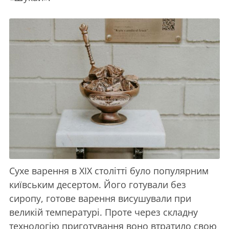
Сухе варення в ХІХ столітті було популярним
київським десертом. Його готували без
сиропу, готове варення висушували при
великій температурі. Проте через складну
технологію приготування воно втратило свою