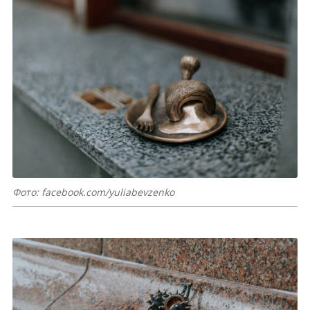
Фото: facebook.com/yuliabevzenko