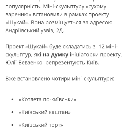
популярність. Міні-скульптуру «сухому
варенню» встановили в рамках проекту
«Шукай». Вона розміщується за адресою
Андріївський узвіз, 2Д.
Проект «Шукай» буде складатись з 12 міні-
скульптур, які
на думку
ініціаторки проекту,
Юлії Бевзенко, репрезентують Київ.
Вже встановлено чотири міні-скульптури:
«Котлета по-київськи»
«Київський каштан»
«Київський торт»