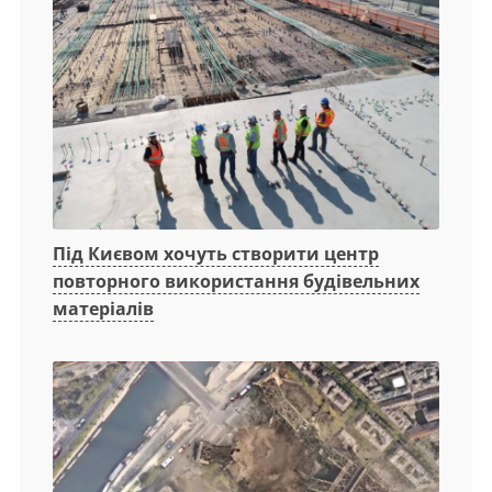
Під Києвом хочуть створити центр
повторного використання будівельних
матеріалів