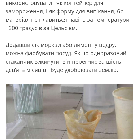
використовувати і як контейнер для
замороження, і як форму для випікання, бо
матеріал не плавиться навіть за температури
+300 градусів за Цельсієм.
Додавши сік моркви або лимонну цедру,
можна фарбувати посуд. Якщо одноразовий
стаканчик викинути, він перегниє за шість-
дев’ять місяців і буде удобрювати землю.