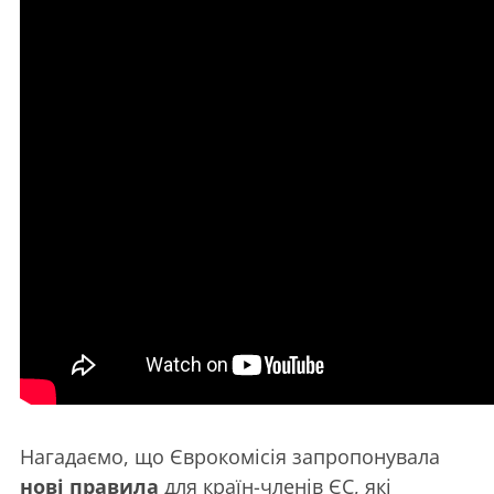
Нагадаємо, що Єврокомісія запропонувала
нові правила
для країн-членів ЄС, які