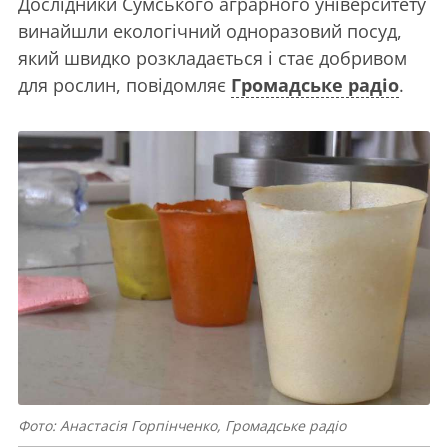
Дослідники Сумського аграрного університету
винайшли екологічний одноразовий посуд,
який швидко розкладається і стає добривом
для рослин, повідомляє
Громадське радіо
.
Фото: Анастасія Горпінченко, Громадське радіо