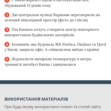
збудований 12 років тому
Дві центральні вулиці Варшави перетворили на
зелений пішохідний простір (фото до і після)
Під Києвом хочуть створити центр повторного
використання будівельних матеріалів
Компанія, яка будувала ЖК Poetica, Diadans та Fjord
у Києві, закрила офіс. А співвласник виїхав з країни
Журналісти виміряли температуру в метро,
трамваї й автобусі Києва і здивувалися
ВИКОРИСТАННЯ МАТЕРІАЛІВ
При будь-якому використанні новин та статей сайту