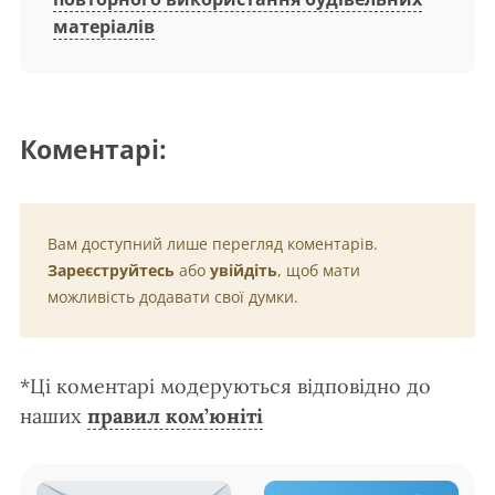
матеріалів
Коментарі:
Вам доступний лише перегляд коментарів.
Зареєструйтесь
або
увійдіть
, щоб мати
можливість додавати свої думки.
*Ці коментарі модеруються відповідно до
наших
правил ком’юніті