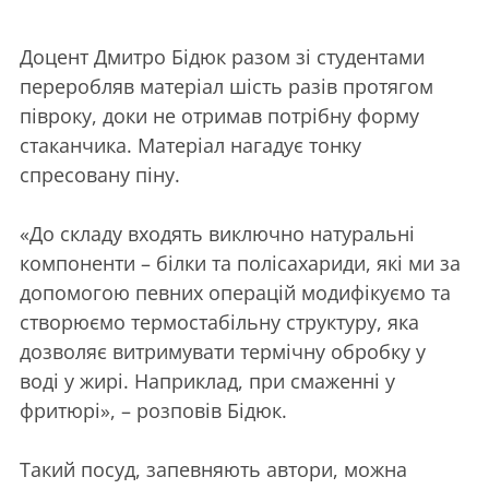
Доцент Дмитро Бідюк разом зі студентами
переробляв матеріал шість разів протягом
півроку, доки не отримав потрібну форму
стаканчика. Матеріал нагадує тонку
спресовану піну.
«До складу входять виключно натуральні
компоненти – білки та полісахариди, які ми за
допомогою певних операцій модифікуємо та
створюємо термостабільну структуру, яка
дозволяє витримувати термічну обробку у
воді у жирі. Наприклад, при смаженні у
фритюрі», – розповів Бідюк.
Такий посуд, запевняють автори, можна