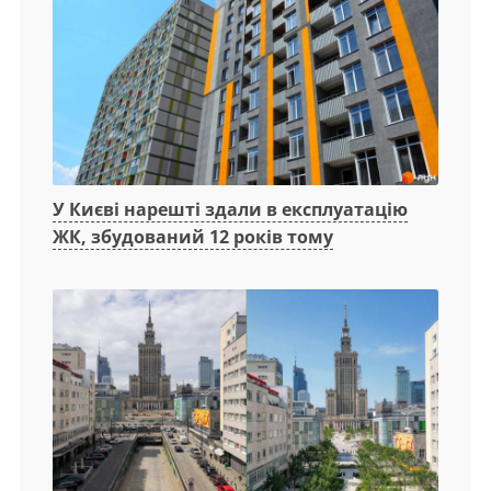
У Києві нарешті здали в експлуатацію
ЖК, збудований 12 років тому