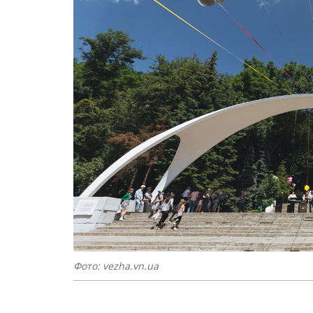
Фото: vezha.vn.ua