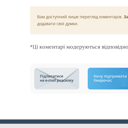
Вам доступний лише перегляд коментарів.
З
додавати свої думки.
*Ці коментарі модеруються відповідн