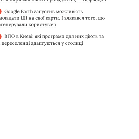
Google Earth запустив можливість
акладати ШІ на свої карти. І злякався того, що
агенерували користувачі
ВПО в Києві: які програми для них діють та
к переселенці адаптуються у столиці