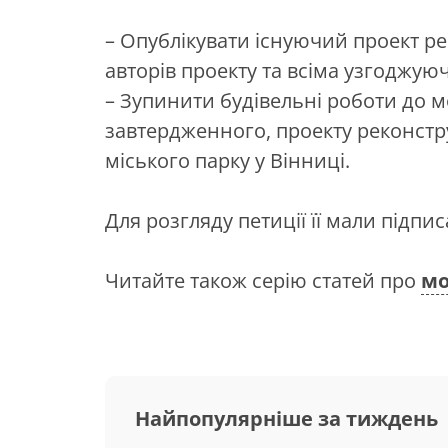
– Опублікувати існуючий проект р
авторів проекту та всіма узгоджу
– Зупинити будівельні роботи до 
завтердженного, проекту реконстру
міського парку у Вінниці.
Для розгляду петиції її мали підпис
Читайте також серію статей про
мо
Найпопулярніше за тиждень