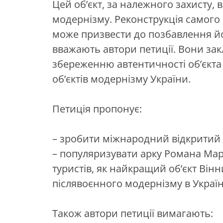
Цей об’єкт, за належного захисту, 
модернізму. Реконструкція самого
може призвести до позбавлення йо
вважають автори петиції. Вони за
збереженню автентичності об’єкта 
об’єктів модернізму України.
Петиція пропонує:
– зробити міжнародний відкритий 
– популяризувати арку Романа Мархе
туристів, як найкращий об’єкт Вінн
післявоєнного модернізму в Україн
Також автори петиції вимагають: