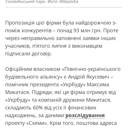
Солом’янський парк. Фото: Wikipedia
Пропозиція цієї фірми була найдорожчою з-
поміж конкурентів – понад 93 млн грн. Проте
через неправильно заповнені заявки інших
учасників, п’ятого липня з виконавцем
підписали договір.
Офіційним власником «Північно-українського
будівельного альянсу» є Андрій Якусевич –
помічник президента «Укрбуду» Максима
Микатася. Підряди, які ця фірма отримує від
«Укрбуду» та компаній дружини Микитася,
складають 60% від усіх її фінансових
надходжень, за даними
розслідування
проекту «Схеми». Крім того, поштова адреса