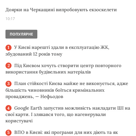
Доярки на Черкащині випробовують екзоскелети
10:17
ПОПУЛЯРНЕ
У Києві нарешті здали в експлуатацію ЖК,
збудований 12 років тому
Під Києвом хочуть створити центр повторного
використання будівельних матеріалів
План стійкості Києва майже не виконується, адже
більшість чиновників боїться кримінальних
проваджень, — Нефьодов
Google Earth запустив можливість накладати ШІ на
свої карти. І злякався того, що нагенерували
користувачі
ВПО в Києві: які програми для них діють та як