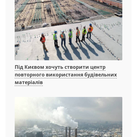
Під Києвом хочуть створити центр
повторного використання будівельних
матеріалів