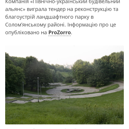
Компанія «Північно-український будівельний
альянс» виграла тендер на реконструкцію та
благоустрій ландшафтного парку в
Солом’янському районі. Інформацію про це
опубліковано на
ProZorro
.