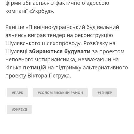
фірми збігається з фактичною адресою
компанії «Укрбуд».
Раніше «Північно-український будівельний
альянс» виграв тендер на реконструкцію
Шулявського шляхопроводу. Розв’язку на
Шулявці
збираються будувати
за проектом
неповного чотирилисника, незважаючи на
кілька
петицій
на підтримку альтернативного
проекту Віктора Петрука.
#ПАРК
#СОЛОМ'ЯНСЬКИЙ РАЙОН
#ТЕНДЕР
#УКРБУД