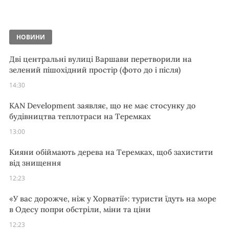
НОВИНИ
Дві центральні вулиці Варшави перетворили на
зелений пішохідний простір (фото до і після)
14:30
KAN Development заявляє, що не має стосунку до
будівництва теплотраси на Теремках
13:00
Кияни обіймають дерева на Теремках, щоб захистити
від знищення
12:23
«У вас дорожче, ніж у Хорватії»: туристи їдуть на море
в Одесу попри обстріли, міни та ціни
12:23