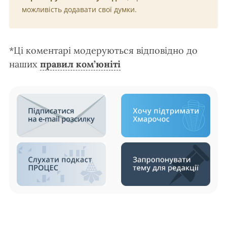
можливість додавати свої думки.
*Ці коментарі модеруються відповідно до
наших
правил ком’юніті