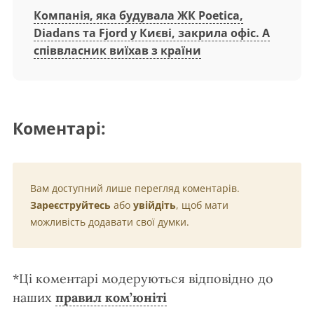
Компанія, яка будувала ЖК Poetica,
Diadans та Fjord у Києві, закрила офіс. А
співвласник виїхав з країни
Коментарі:
Вам доступний лише перегляд коментарів.
Зареєструйтесь
або
увійдіть
, щоб мати
можливість додавати свої думки.
*Ці коментарі модеруються відповідно до
наших
правил ком’юніті