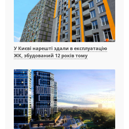
У Києві нарешті здали в експлуатацію
ЖК, збудований 12 років тому