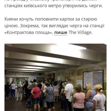
станціях київського метро утворились черги.
Кияни хочуть поповнити картки за старою
ціною. Зокрема, так виглядає черга на станції
«Контрактова площа»,
пише
The Village.