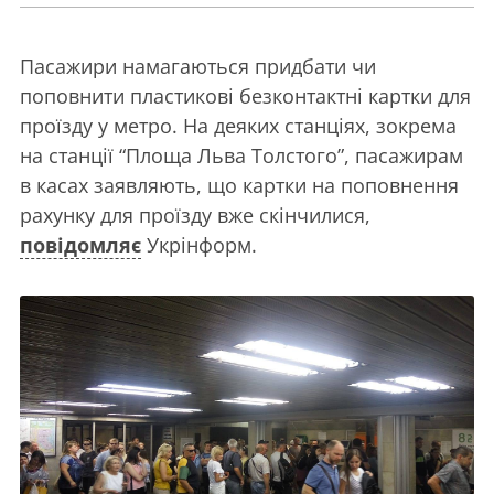
Пасажири намагаються придбати чи
поповнити пластикові безконтактні картки для
проїзду у метро. На деяких станціях, зокрема
на станції “Площа Льва Толстого”, пасажирам
в касах заявляють, що картки на поповнення
рахунку для проїзду вже скінчилися,
повідомляє
Укрінформ.