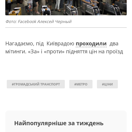
Фото: Facebook Алексей Черный
Нагадаємо, під Київрадою
проходили
два
мітинги. «За» і «проти» підняття цін на проїзд
#ГРОМАДСЬКИЙ ТРАНСПОРТ
#МЕТРО
#ЦІНИ
Найпопулярніше за тиждень