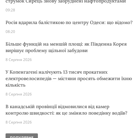
струмок Сирець знову забруднені нафтопродуктами
09:28
Росія вдарила балістикою по центру Одеси: що відомо?
08:20
Більше функцій на меншій площі: як Південна Корея
вирішує проблему щільної забудови
8 Серпня 2026
У Копенгагені налічують 13 тисяч прокатних
електровелосипедів — містяни просять обмежити їхню
кількість
8 Серпня 2026
В канадській провінції відмовилися від камер
контролю швидкості: як це змінило поведінку водіїв?
8 Серпня 2026
ПОПУЛЯРНЕ