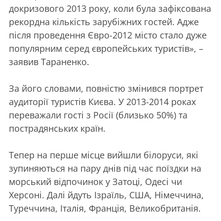
докризового 2013 року, коли була зафіксована
рекордна кількість зарубіжних гостей. Адже
після проведення Євро-2012 місто стало дуже
популярним серед європейських туристів», –
заявив Тараненко.
За його словами, повністю змінився портрет
аудиторії туристів Києва. У 2013-2014 роках
переважали гості з Росії (близько 50%) та
пострадянських країн.
Тепер на перше місце вийшли білоруси, які
зупиняються на пару днів під час поїздки на
морський відпочинок у Затоці, Одесі чи
Херсоні. Далі йдуть Ізраїль, США, Німеччина,
Туреччина, Італія, Франція, Великобританія.