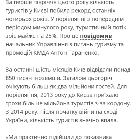
За перше півріччя цього року кількість
туристів у Києві побила рекорд останніх
чотирьох років. У порівнянні з попереднім
періодом минулого року, туристичний потік
зріс майже на 25%. Про це
повідомив
начальник Управління з питань туризму та
промоцій КМДА Антон Тараненко.
За останні шість місяців Київ відвідали понад
850 тисяч іноземців. Загалом цьогоріч
очікують більш як два мільйони гостей. Для
порівняння, 2013 року до Києва приїхало
трохи більше мільйона туристів з-за кордону.
З 2014 року, після початку війни на сході
України, кількість туристів значно впала.
«Ми практично підійшли до показника