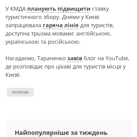
У КМДА
планують підвищити
ставку
туристичного збору. Днями у Києві
запрацювала
гаряча лінія
для туристів,
доступна трьома мовами: англійською,
українською та російською.
Нагадаємо, Тараненко
завів
блог на YouTube,
де розповідає про цікаві для туристів місця у
Києві.
#ТУРИЗМ
Найпопулярніше за тиждень