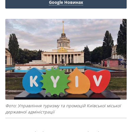
Google Новинах
Фото: Управління туризму та промоцій Київської міської
державної адміністрації