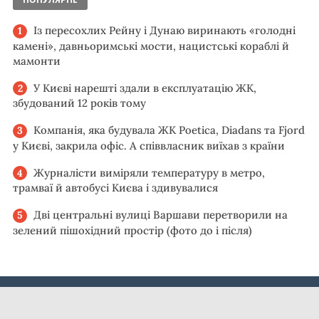
Із пересохлих Рейну і Дунаю виринають «голодні
камені», давньоримські мости, нацистські кораблі й
мамонти
У Києві нарешті здали в експлуатацію ЖК,
збудований 12 років тому
Компанія, яка будувала ЖК Poetica, Diadans та Fjord
у Києві, закрила офіс. А співвласник виїхав з країни
Журналісти виміряли температуру в метро,
трамваї й автобусі Києва і здивувалися
Дві центральні вулиці Варшави перетворили на
зелений пішохідний простір (фото до і після)