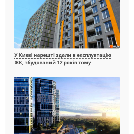
У Києві нарешті здали в експлуатацію
ЖК, збудований 12 років тому