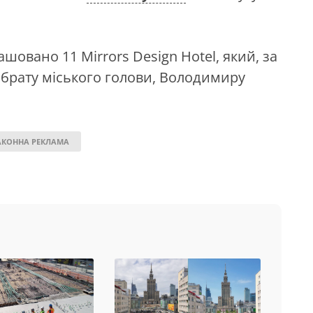
овано 11 Mirrors Design Hotel, який, за
брату міського голови, Володимиру
АКОННА РЕКЛАМА