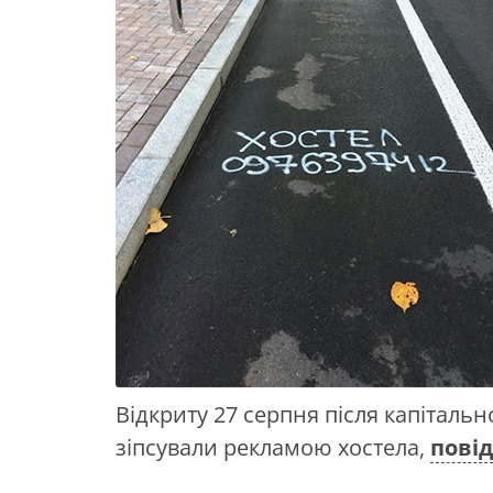
Відкриту 27 серпня після капітал
зіпсували рекламою хостела,
пові