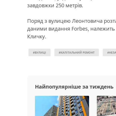
завдовжки 250 метрів.
Поряд з вулицею Леонтовича розташ
даними видання Forbes, належить 
Кличку.
#ВУЛИЦІ
#КАПІТАЛЬНИЙ РЕМОНТ
#НЕЗ
Найпопулярніше за тиждень