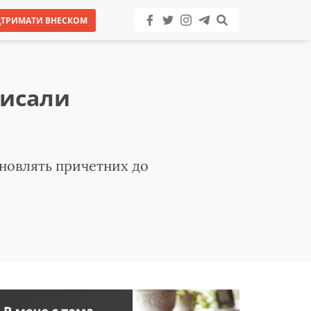
ДТРИМАТИ ВНЕСКОМ
писали
ановлять причетних до