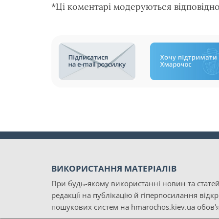
*Ці коментарі модеруються відповідн
ВИКОРИСТАННЯ МАТЕРІАЛІВ
При будь-якому використанні новин та статей
редакції на публікацію й гіперпосилання відк
пошукових систем на hmarochos.kiev.ua обов'я