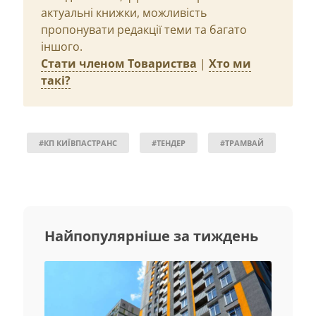
актуальні книжки, можливість
пропонувати редакції теми та багато
іншого.
Стати членом Товариства
|
Хто ми
такі?
#КП КИЇВПАСТРАНС
#ТЕНДЕР
#ТРАМВАЙ
Найпопулярніше за тиждень