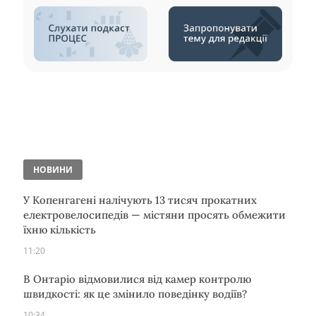
НОВИНИ
У Копенгагені налічують 13 тисяч прокатних
електровелосипедів — містяни просять обмежити
їхню кількість
11:20
В Онтаріо відмовилися від камер контролю
швидкості: як це змінило поведінку водіїв?
10:34