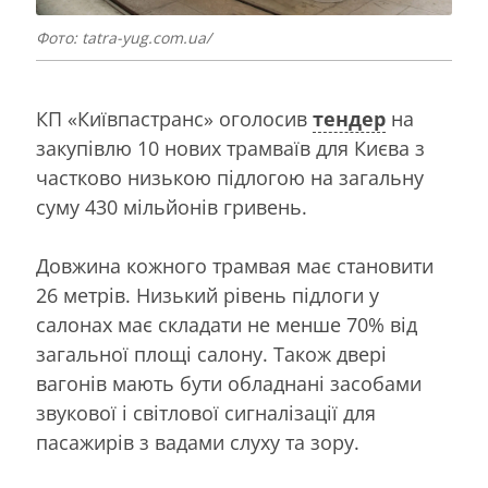
Фото: tatra-yug.com.ua/
КП «Київпастранс» оголосив
тендер
на
закупівлю 10 нових трамваїв для Києва з
частково низькою підлогою на загальну
суму 430 мільйонів гривень.
Довжина кожного трамвая має становити
26 метрів. Низький рівень підлоги у
салонах має складати не менше 70% від
загальної площі салону. Також двері
вагонів мають бути обладнані засобами
звукової і світлової сигналізації для
пасажирів з вадами слуху та зору.