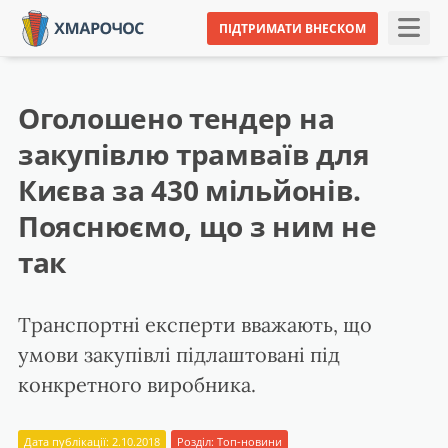
ПІДТРИМАТИ ВНЕСКОМ
Оголошено тендер на
закупівлю трамваїв для
Києва за 430 мільйонів.
Пояснюємо, що з ним не
так
Транспортні експерти вважають, що
умови закупівлі підлаштовані під
конкретного виробника.
Дата публікації: 2.10.2018
Розділ:
Топ-новини