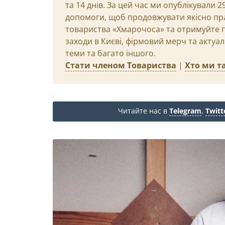
та 14 днів. За цей час ми опублікували 
допомоги, щоб продовжувати якісно пр
товариства «Хмарочоса» та отримуйте пр
заходи в Києві, фірмовий мерч та актуа
теми та багато іншого.
Стати членом Товариства
|
Хто ми та
Читайте нас в
Telegram
,
Twitt