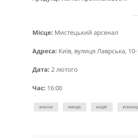
Місце:
Мистецький арсенал
Адреса:
Київ, вулиця Лаврська, 10-
Дата:
2 лютого
Час:
16:00
#ЛАСКА
#МОДА
#ОДЯГ
#СЕКОНД