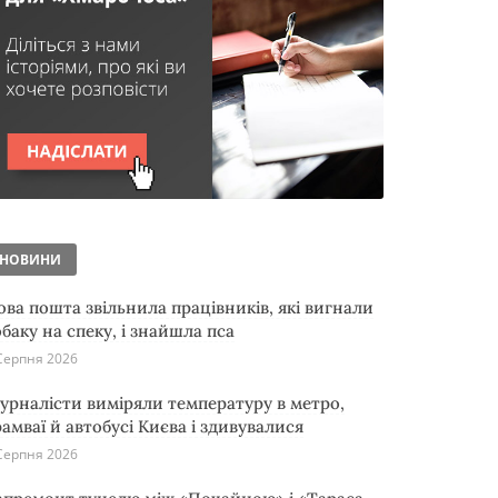
НОВИНИ
ова пошта звільнила працівників, які вигнали
обаку на спеку, і знайшла пса
Серпня 2026
урналісти виміряли температуру в метро,
рамваї й автобусі Києва і здивувалися
Серпня 2026