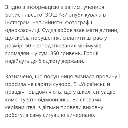
Згідно з інформацією в записі, учениця
Бориспільської ЗОШ №7 опублікувала в
інстаграмі неприйнятні фотографії
однокласниці. Суддя зобов’язав мати дитини,
що скоїла порушення, сплатити штраф у
розмірі 50 неоподаткованих мінімумів
громадян – у сумі 850 гривень. Гроші
надійдуть до бюджету держави.
Зазначено, що порушниця визнала провину і
просила не карати суворо. В «Українській
правді» повідомляють, що у школі ситуацію
коментувати відмовились. За словами
керівництва, з дітьми провели виховну
роботу, а саму ситуацію вичерпано.