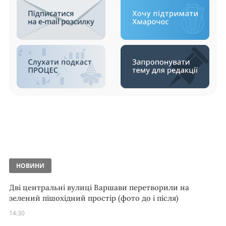
НОВИНИ
Дві центральні вулиці Варшави перетворили на
зелений пішохідний простір (фото до і після)
14:30