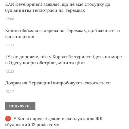
KAN Development заявляє, що не має стосунку до
будівництва теплотраси на Теремках
13:00
Кияни обіймають дерева на Теремках, щоб захистити
від знищення
12:23
«У вас дорожче, ніж у Хорватії»: туристи їдуть на море
в Одесу попри обстріли, міни та ціни
12:23
Доярки на Черкащині випробовують екзоскелети
10:17
ПОПУЛЯРНЕ
У Києві нарешті здали в експлуатацію ЖК,
збудований 12 років тому