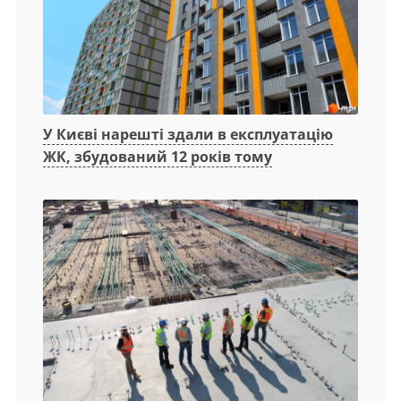
У Києві нарешті здали в експлуатацію
ЖК, збудований 12 років тому