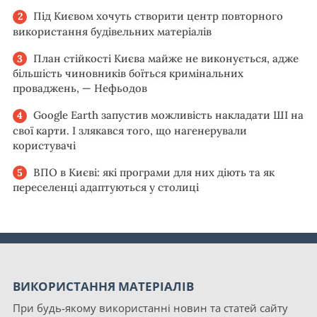
Під Києвом хочуть створити центр повторного
використання будівельних матеріалів
План стійкості Києва майже не виконується, адже
більшість чиновників боїться кримінальних
проваджень, — Нефьодов
Google Earth запустив можливість накладати ШІ на
свої карти. І злякався того, що нагенерували
користувачі
ВПО в Києві: які програми для них діють та як
переселенці адаптуються у столиці
ВИКОРИСТАННЯ МАТЕРІАЛІВ
При будь-якому використанні новин та статей сайту