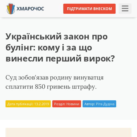
ПІДТРИМАТИ ВНЕСКОМ
Український закон про
булінг: кому і за що
винесли перший вирок?
Суд зобов'язав родину винуватця
сплатити 850 гривень штрафу.
Дата публікації: 13.2.2019
Розділ:
Новини
Автор:
Ріта Дудіна